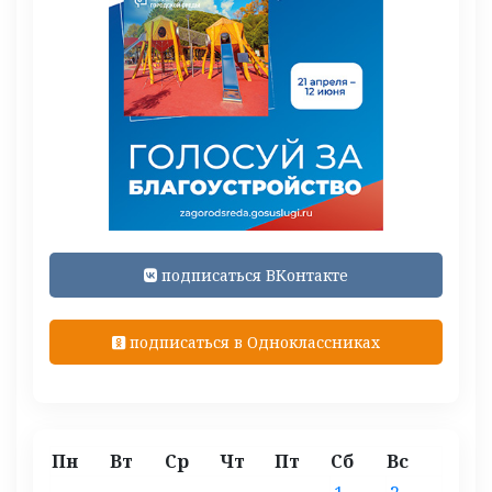
подписаться ВКонтакте
подписаться в Одноклассниках
Пн
Вт
Ср
Чт
Пт
Сб
Вс