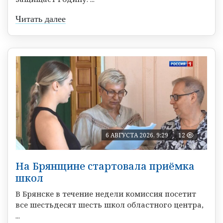
Читать далее
6 АВГУСТА 2026, 9:29
12
На Брянщине стартовала приёмка
школ
В Брянске в течение недели комиссия посетит
все шестьдесят шесть школ областного центра,
...