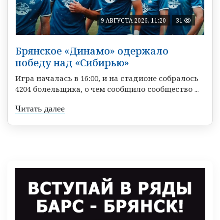
9 АВГУСТА 2026, 11:20
31
Брянское «Динамо» одержало
победу над «Сибирью»
Игра началась в 16:00, и на стадионе собралось
4204 болельщика, о чем сообщило сообщество ...
Читать далее