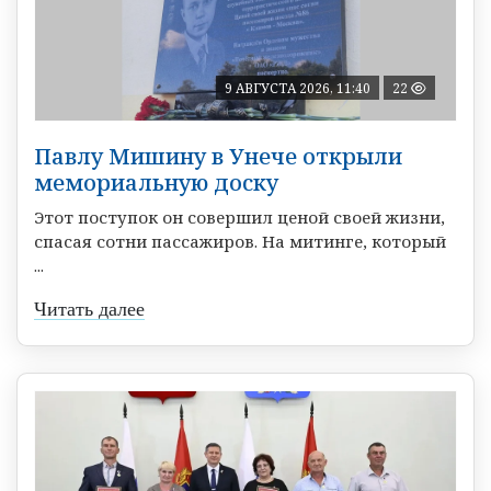
9 АВГУСТА 2026, 11:40
22
Павлу Мишину в Унече открыли
мемориальную доску
Этот поступок он совершил ценой своей жизни,
спасая сотни пассажиров. На митинге, который
...
Читать далее