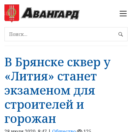
В Брянске сквер у
«Лития» станет
экзаменом для
строителей и
горожан
28 июля 2020, 8:47 |
Общество
125