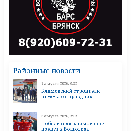
Районные новости
9 августа 2026, 8:02
Климовский строители
отмечают праздник
8 августа 2026, 8:18
Победители-климовчане
поедут в Волгоград