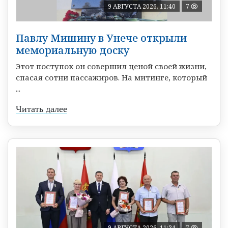
9 АВГУСТА 2026, 11:40
7
Павлу Мишину в Унече открыли
мемориальную доску
Этот поступок он совершил ценой своей жизни,
спасая сотни пассажиров. На митинге, который
...
Читать далее
9 АВГУСТА 2026, 11:34
7