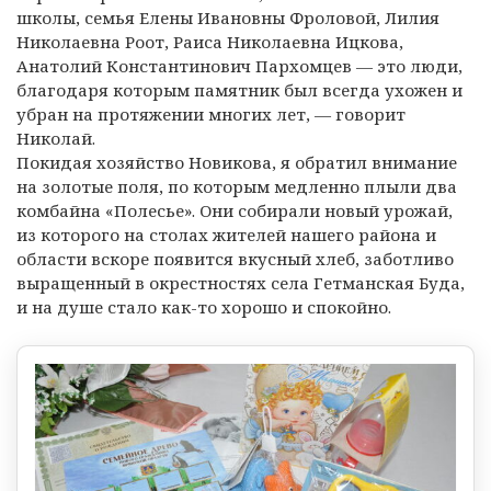
школы, семья Елены Ивановны Фроловой, Лилия
Николаевна Роот, Раиса Николаевна Ицкова,
Анатолий Константинович Пархомцев — это люди,
благодаря которым памятник был всегда ухожен и
убран на протяжении многих лет, — говорит
Николай.
Покидая хозяйство Новикова, я обратил внимание
на золотые поля, по которым медленно плыли два
комбайна «Полесье». Они собирали новый урожай,
из которого на столах жителей нашего района и
области вскоре появится вкусный хлеб, заботливо
выращенный в окрестностях села Гетманская Буда,
и на душе стало как-то хорошо и спокойно.