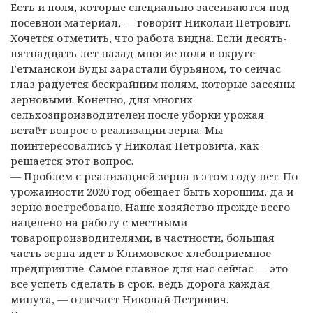
Есть и поля, которые специально засеиваются под
посевной материал, — говорит Николай Петрович.
Хочется отметить, что работа видна. Если десять-
пятнадцать лет назад многие поля в округе
Гетманской Буды зарастали бурьяном, то сейчас
глаз радуется бескрайним полям, которые засеяны
зерновыми. Конечно, для многих
сельхозпроизводителей после уборки урожая
встаёт вопрос о реализации зерна. Мы
поинтересовались у Николая Петровича, как
решается этот вопрос.
— Проблем с реализацией зерна в этом году нет. По
урожайности 2020 год обещает быть хорошим, да и
зерно востребовано. Наше хозяйство прежде всего
нацелено на работу с местными
товаропроизводителями, в частности, большая
часть зерна идет в Климовское хлебоприемное
предприятие. Самое главное для нас сейчас — это
все успеть сделать в срок, ведь дорога каждая
минута, — отвечает Николай Петрович.