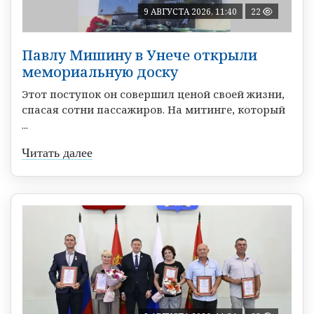
9 АВГУСТА 2026, 11:40
22
Павлу Мишину в Унече открыли
мемориальную доску
Этот поступок он совершил ценой своей жизни,
спасая сотни пассажиров. На митинге, который
...
Читать далее