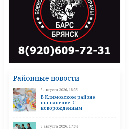
Районные новости
9 августа 2026, 18:35
В Климовском районе
пополнение. С
новорожденным.
9 августа 2026, 17:34