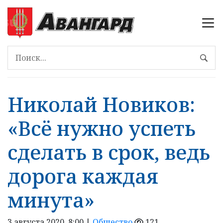
Николай Новиков:
«Всё нужно успеть
сделать в срок, ведь
дорога каждая
минута»
3 августа 2020, 8:00 |
Общество
121