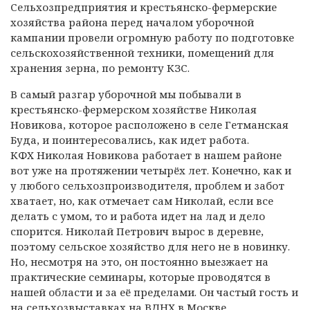
Сельхозпредприятия и крестьянско-фермерские
хозяйства района перед началом уборочной
кампании провели огромную работу по подготовке
сельскохозяйственной техники, помещений для
хранения зерна, по ремонту КЗС.
В самый разгар уборочной мы побывали в
крестьянско-фермерском хозяйстве Николая
Новикова, которое расположено в селе Гетманская
Буда, и поинтересовались, как идет работа.
КФХ Николая Новикова работает в нашем районе
вот уже на протяжении четырёх лет. Конечно, как и
у любого сельхозпроизводителя, проблем и забот
хватает, но, как отмечает сам Николай, если все
делать с умом, то и работа идет на лад и дело
спорится. Николай Петрович вырос в деревне,
поэтому сельское хозяйство для него не в новинку.
Но, несмотря на это, он постоянно выезжает на
практические семинары, которые проводятся в
нашей области и за её пределами. Он частый гость и
на сельхозвыставках на ВДНХ в Москве.