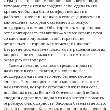
Отрадно, что в нашем районе появляются люди,
которые стремятся возродить село, сделать его
краше, чтобы там было комфортнее жить и
работать. Николай Новиков в селе еще известен и
как меценат, который оказывает всяческую
поддержку и помощь. Облагородить территорию,
отремонтировать памятник — к нему обращаются
со многими вопросами, и он старается не
оставаться в стороне. Как отмечает Николай
Петрович, жители села помогают в решении многих
вопросов, не отказывают, за что он им тоже
безмерно благодарен.
— Совсем недавно удалось отремонтировать
памятник в селе Фоевичи, но, конечно, без
поддержки жителей это было бы невозможно
сделать. Ведь на протяжении многих лет за этим
памятником, который установлен жителям села,
погибшим в годы Великой Отечественной войны,
следили односельчане, за что им хочется выразить
огромную благодарность. Василий Савельевич Ряго,
Сергей Сергеевич Кожемяко, школьники Фоевичской