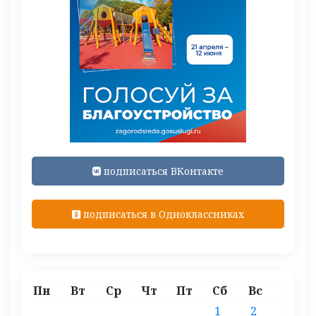
подписаться ВКонтакте
подписаться в Одноклассниках
Пн
Вт
Ср
Чт
Пт
Сб
Вс
1
2