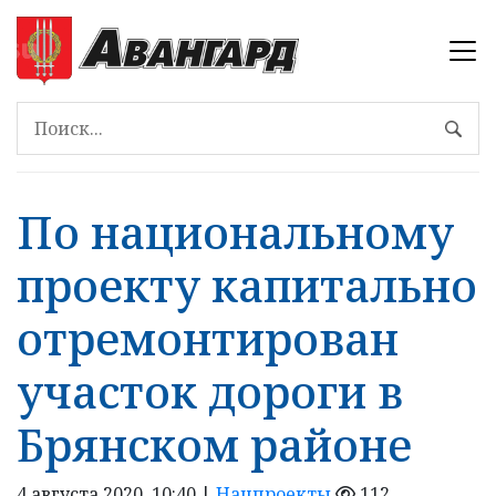
По национальному
проекту капитально
отремонтирован
участок дороги в
Брянском районе
4 августа 2020, 10:40 |
Нацпроекты
112