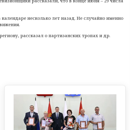
евизионщики рассказали, что в конце июня – 29 числа
 календаре несколько лет назад. Не случайно именно
вижения.
егиону, рассказал о партизанских тропах и др.