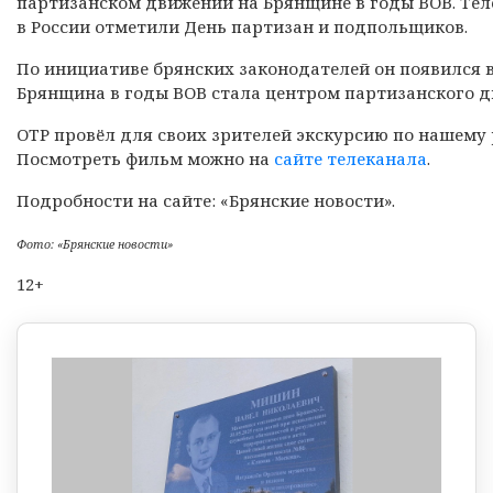
партизанском движении на
Брянщине в годы ВОВ. Тел
в России отметили День партизан и подпольщиков.
По инициативе брянских законодателей он появился в
Брянщина в годы ВОВ стала центром партизанского д
ОТР провёл для своих зрителей экскурсию по нашему р
Посмотреть фильм можно на
сайте телеканала
.
Подробности на сайте: «Брянские новости».
Фото: «Брянские новости»
12+