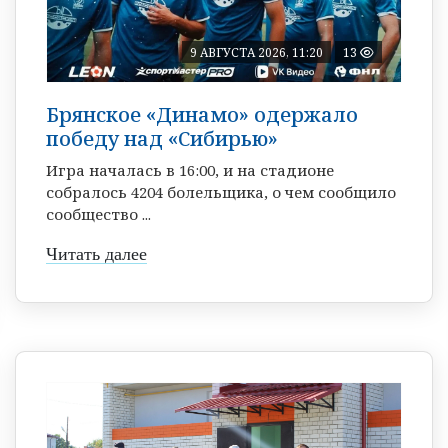
9 АВГУСТА 2026, 11:20
13
Брянское «Динамо» одержало
победу над «Сибирью»
Игра началась в 16:00, и на стадионе
собралось 4204 болельщика, о чем сообщило
сообщество ...
Читать далее