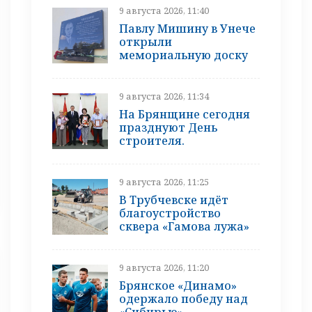
9 августа 2026, 11:40
Павлу Мишину в Унече
открыли
мемориальную доску
9 августа 2026, 11:34
На Брянщине сегодня
празднуют День
строителя.
9 августа 2026, 11:25
В Трубчевске идёт
благоустройство
сквера «Гамова лужа»
9 августа 2026, 11:20
Брянское «Динамо»
одержало победу над
«Сибирью»