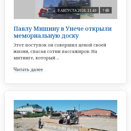
9 АВГУСТА 2026, 11:40
7
Павлу Мишину в Унече открыли
мемориальную доску
Этот поступок он совершил ценой своей
жизни, спасая сотни пассажиров. На
митинге, который ...
Читать далее