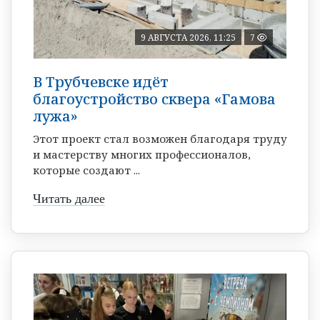
9 АВГУСТА 2026, 11:25
7
В Трубчевске идёт
благоустройство сквера «Гамова
лужа»
Этот проект стал возможен благодаря труду
и мастерству многих профессионалов,
которые создают ...
Читать далее