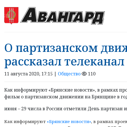
О партизанском дви
рассказал телеканал
11 августа 2020, 17:15 |
Общество
110
Как информируют «Брянские новости», в рамках про
фильм о партизанском движении на Брянщине в год
июня – 29 числа в России отметили День партизан и
Как информируют
«Брянские новости»
, в рамках про