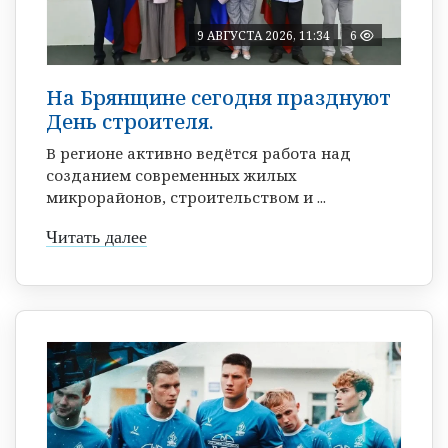
9 АВГУСТА 2026, 11:34
6
На Брянщине сегодня празднуют
День строителя.
В регионе активно ведётся работа над
созданием современных жилых
микрорайонов, строительством и ...
Читать далее