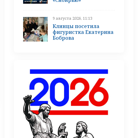
9 августа 2026, 11:13
Клинцы посетила
фигуристка Екатерина
Боброва