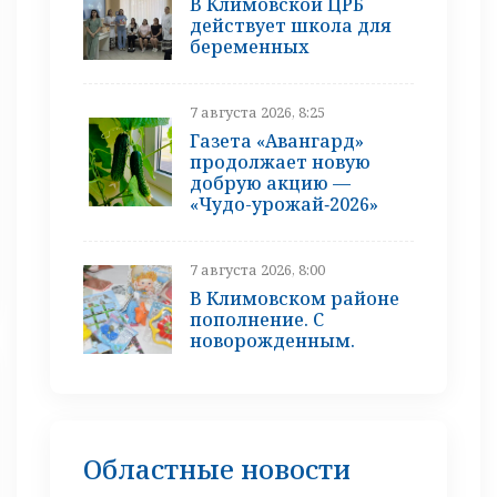
В Климовской ЦРБ
действует школа для
беременных
7 августа 2026, 8:25
Газета «Авангард»
продолжает новую
добрую акцию —
«Чудо-урожай‑2026»
7 августа 2026, 8:00
В Климовском районе
пополнение. С
новорожденным.
Областные новости