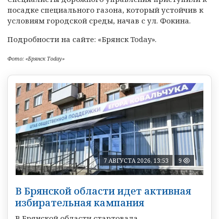
посадке специального газона, который устойчив к
условиям городской среды, начав с ул. Фокина.
Подробности на сайте: «Брянск Today».
Фото: «Брянск Today»
7 АВГУСТА 2026, 13:53
9
В Брянской области идет активная
избирательная кампания
В Брянской области стартовала