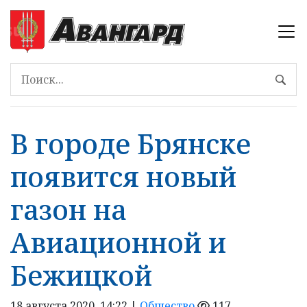
В городе Брянске
появится новый
газон на
Авиационной и
Бежицкой
18 августа 2020, 14:22 |
Общество
117