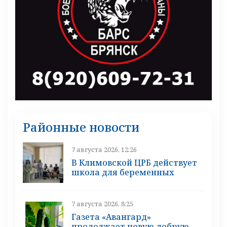
Районные новости
7 августа 2026, 12:26
В Климовской ЦРБ действует
школа для беременных
7 августа 2026, 8:25
Газета «Авангард»
продолжает новую добрую