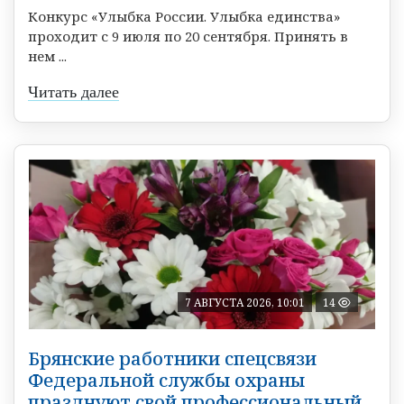
Конкурс «Улыбка России. Улыбка единства»
проходит с 9 июля по 20 сентября. Принять в
нем ...
Читать далее
7 АВГУСТА 2026, 10:01
14
Брянские работники спецсвязи
Федеральной службы охраны
празднуют свой профессиональный