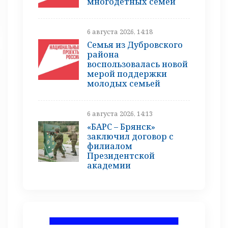
многодетных семей
6 августа 2026, 14:18
Семья из Дубровского
района
воспользовалась новой
мерой поддержки
молодых семьей
6 августа 2026, 14:13
«БАРС – Брянск»
заключил договор с
филиалом
Президентской
академии