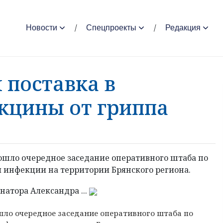
Новости
Спецпроекты
Редакция
 поставка в
кцины от гриппа
прошло очередное заседание оперативного штаба по
инфекции на территории Брянского региона.
атора Александра ...
ошло очередное
заседание оперативного штаба по