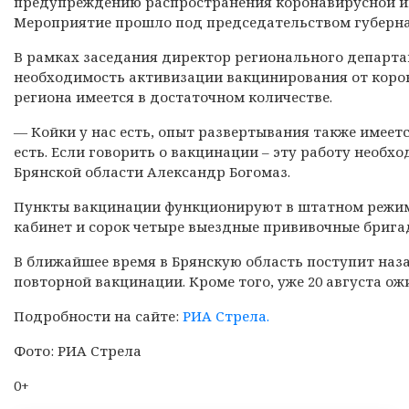
предупреждению распространения коронавирусной ин
Мероприятие прошло под председательством губерна
В рамках заседания директор регионального департа
необходимость активизации вакцинирования от корон
региона имеется в достаточном количестве.
— Койки у нас есть, опыт развертывания также имеется
есть. Если говорить о вакцинации – эту работу необ
Брянской области Александр Богомаз.
Пункты вакцинации функционируют в штатном режиме
кабинет и сорок четыре выездные прививочные брига
В ближайшее время в Брянскую область поступит наза
повторной вакцинации. Кроме того, уже 20 августа ож
Подробности на сайте:
РИА Стрела.
Фото: РИА Стрела
0+