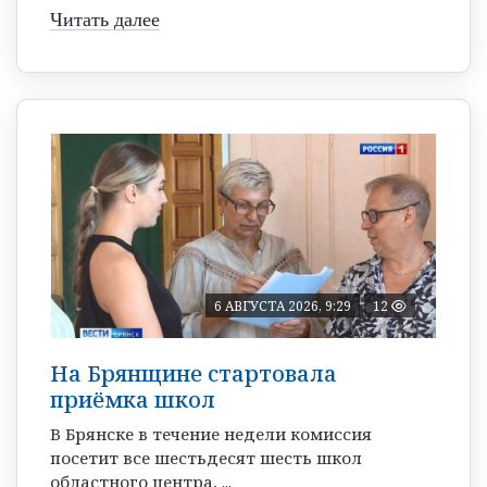
Читать далее
6 АВГУСТА 2026, 9:29
12
На Брянщине стартовала
приёмка школ
В Брянске в течение недели комиссия
посетит все шестьдесят шесть школ
областного центра, ...