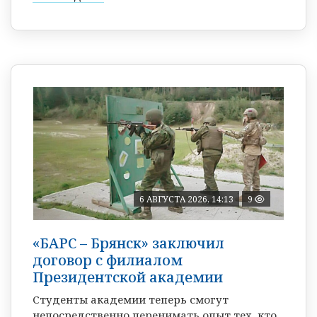
6 АВГУСТА 2026, 14:13
9
«БАРС – Брянск» заключил
договор с филиалом
Президентской академии
Студенты академии теперь смогут
непосредственно перенимать опыт тех, кто