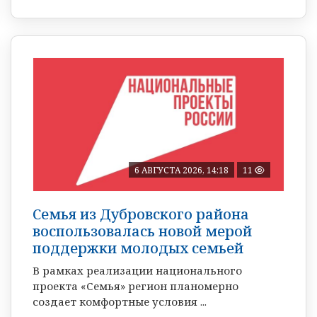
6 АВГУСТА 2026, 14:18
11
Семья из Дубровского района
воспользовалась новой мерой
поддержки молодых семьей
В рамках реализации национального
проекта «Семья» регион планомерно
создает комфортные условия ...