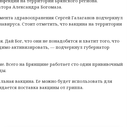
фекции на территории Брянского региона.
тора Александра Богомаза.
мента здравоохранения Сергей Галаганов подчеркнул
авируса. Стоит отметить, что вакцина на территории
. Дай Бог, что они не понадобятся и хватит того, что
ходимо активизировать, — подчеркнул губернатор
. Всего на Брянщине работает сто один прививочный
ды.
льная вакцина. Ее можно будет использовать для
идается поставка вакцины от гриппа.