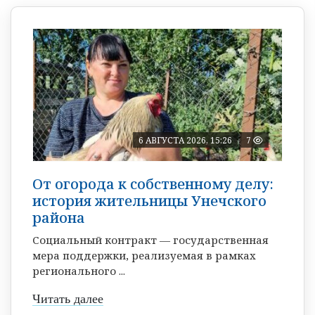
6 АВГУСТА 2026, 15:26
7
От огорода к собственному делу:
история жительницы Унечского
района
Социальный контракт — государственная
мера поддержки, реализуемая в рамках
регионального ...
Читать далее