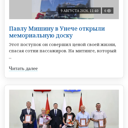
9 АВГУСТА 2026, 11:40
6
Павлу Мишину в Унече открыли
мемориальную доску
Этот поступок он совершил ценой своей жизни,
спасая сотни пассажиров. На митинге, который
...
Читать далее