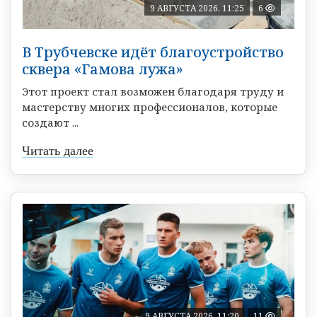
9 АВГУСТА 2026, 11:25
6
В Трубчевске идёт благоустройство
сквера «Гамова лужа»
Этот проект стал возможен благодаря труду и
мастерству многих профессионалов, которые
создают ...
Читать далее
9 АВГУСТА 2026, 11:20
11