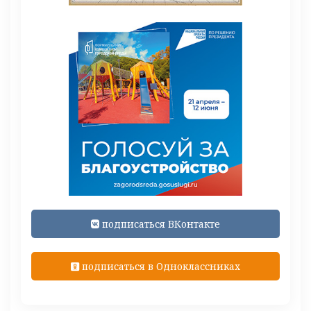
подписаться ВКонтакте
подписаться в Одноклассниках