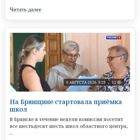
Читать далее
6 АВГУСТА 2026, 9:29
12
На Брянщине стартовала приёмка
школ
В Брянске в течение недели комиссия посетит
все шестьдесят шесть школ областного центра,
...