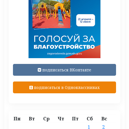
подписаться ВКонтакте
подписаться в Одноклассниках
Пн
Вт
Ср
Чт
Пт
Сб
Вс
1
2