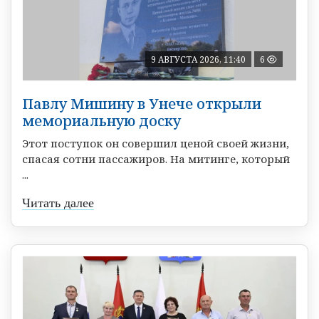
9 АВГУСТА 2026, 11:40
6
Павлу Мишину в Унече открыли
мемориальную доску
Этот поступок он совершил ценой своей жизни,
спасая сотни пассажиров. На митинге, который
...
Читать далее