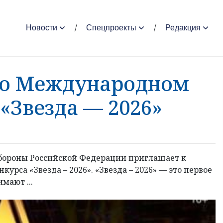
Новости
Спецпроекты
Редакция
 о Международном
«Звезда — 2026»
обороны Российской Федерации приглашает к
урса «Звезда – 2026». «Звезда – 2026» — это первое
мают ...