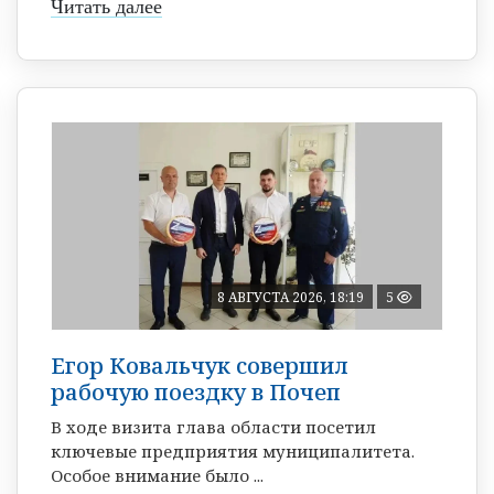
Читать далее
8 АВГУСТА 2026, 18:19
5
Егор Ковальчук совершил
рабочую поездку в Почеп
В ходе визита глава области посетил
ключевые предприятия муниципалитета.
Особое внимание было ...