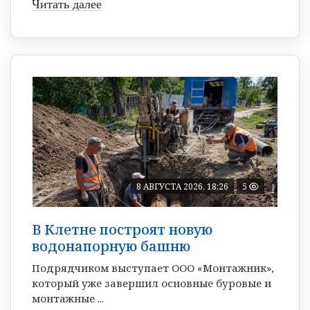
Читать далее
8 АВГУСТА 2026, 18:26
5
В Клетне построят новую
водонапорную башню
Подрядчиком выступает ООО «Монтажник»,
который уже завершил основные буровые и
монтажные ...