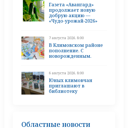
Газета «Авангард»
продолжает новую
добрую акцию —
«Чудо-урожай‑2026»
7 августа 2026, 8:00
В Климовском районе
пополнение. С
новорожденным.
6 августа 2026, 8:00
Юных климовчан
приглашают в
библиотеку
Областные новости