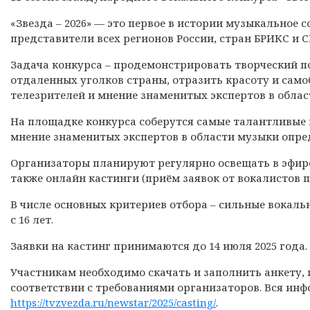
«Звезда – 2026» — это первое в истории музыкальное 
представители всех регионов России, стран БРИКС и С
Задача конкурса – продемонстрировать творческий п
отдаленных уголков страны, отразить красоту и само
телезрителей и мнение знаменитых экспертов в обла
На площадке конкурса соберутся самые талантливые 
мнение знаменитых экспертов в области музыки опре
Организаторы планируют регулярно освещать в эфире
также онлайн кастинги (приём заявок от вокалистов п
В числе основных критериев отбора – сильные вокаль
с 16 лет.
Заявки на кастинг принимаются до 14 июля 2025 года.
Участникам необходимо скачать и заполнить анкету, 
соответствии с требованиями организаторов. Вся ин
https://tvzvezda.ru/newstar/2025/casting/
.