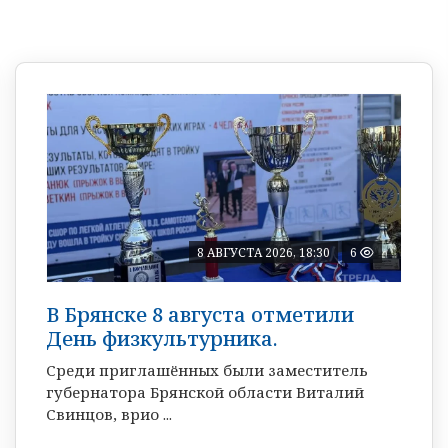
8 АВГУСТА 2026, 18:30
6
В Брянске 8 августа отметили
День физкультурника.
Среди приглашённых были заместитель
губернатора Брянской области Виталий
Свинцов, врио ...