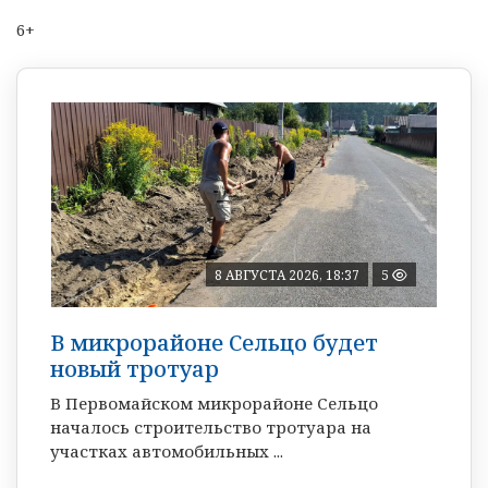
6+
8 АВГУСТА 2026, 18:37
5
В микрорайоне Сельцо будет
новый тротуар
В Первомайском микрорайоне Сельцо
началось строительство тротуара на
участках автомобильных ...