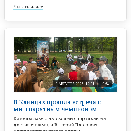
Читать далее
8 АВГУСТА 2026, 12:31
10
В Клинцах прошла встреча с
многократным чемпионом
Клинцы известны своими спортивными
достижениями, и Валерий Павлович
Купчинский является одним ...