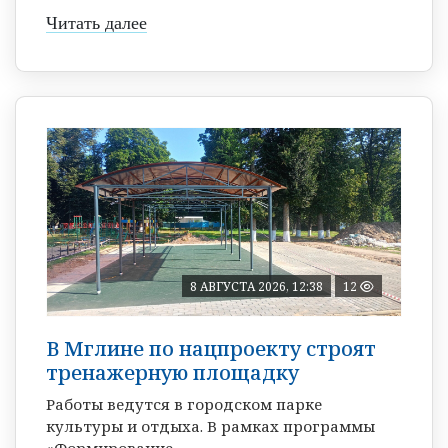
Читать далее
8 АВГУСТА 2026, 12:38
12
В Мглине по нацпроекту строят
тренажерную площадку
Работы ведутся в городском парке
культуры и отдыха. В рамках программы
«Формирование ...