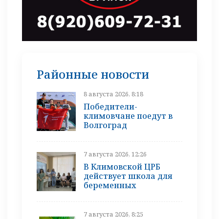
Районные новости
8 августа 2026, 8:18
Победители-
климовчане поедут в
Волгоград
7 августа 2026, 12:26
В Климовской ЦРБ
действует школа для
беременных
7 августа 2026, 8:25