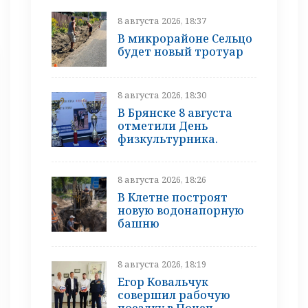
8 августа 2026, 18:37
В микрорайоне Сельцо
будет новый тротуар
8 августа 2026, 18:30
В Брянске 8 августа
отметили День
физкультурника.
8 августа 2026, 18:26
В Клетне построят
новую водонапорную
башню
8 августа 2026, 18:19
Егор Ковальчук
совершил рабочую
поездку в Почеп