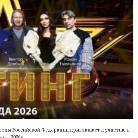
роны Российской Федерации приглашает к участию в
а – 2026».