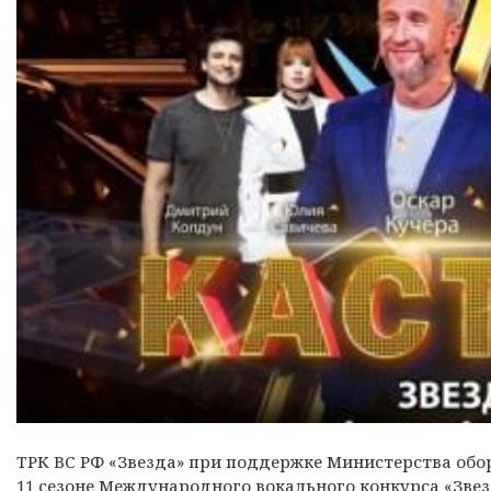
ТРК ВС РФ «Звезда» при поддержке Министерства обо
11 сезоне Международного вокального конкурса «Звезд