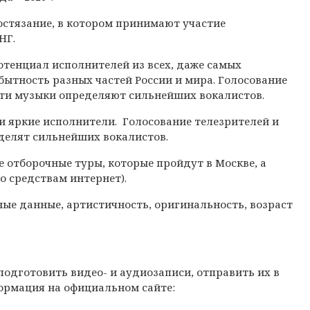
состязание, в котором принимают участие
НГ.
отенциал исполнителей из всех, даже самых
бытность разных частей России и мира. Голосование
сти музыки определяют сильнейших вокалистов.
и яркие исполнители. Голосование телезрителей и
делят сильнейших вокалистов.
 отборочные туры, которые пройдут в Москве, а
о средствам интернет).
ные данные, артистичность, оригинальность, возраст
подготовить видео- и аудиозаписи, отправить их в
формация на официальном сайте: