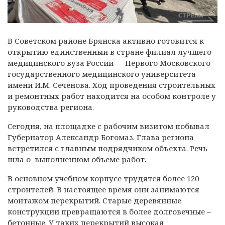
В Советском районе Брянска
активно готовится к
открытию единственный в стране филиал лучшего
медицинского вуза России — Первого Московского
государственного медицинского университета
имени И.М. Сеченова. Ход проведения строительных
и ремонтных работ находится на особом контроле у
руководства региона.
Cегодня, на площадке с рабочим визитом побывал
Губернатор Александр Богомаз. Глава региона
встретился с главным подрядчиком объекта. Речь
шла о выполненном объеме работ.
В основном учебном корпусе трудятся более 120
строителей. В настоящее время они занимаются
монтажом перекрытий. Старые деревянные
конструкции превращаются в более долговечные –
бетонные. У таких перекрытий высокая