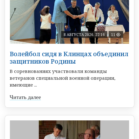
8 АВГУСТА 2026, 22:16
11
Волейбол сидя в Клинцах объединил
защитников Родины
В соревнованиях участвовали команды
ветеранов специальной военной операции,
имеющие ...
Читать далее