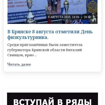
8 АВГУСТА 2026, 18:30
26
В Брянске 8 августа отметили День
физкультурника.
Среди приглашённых были заместитель
губернатора Брянской области Виталий
Свинцов, врио ...
Читать далее