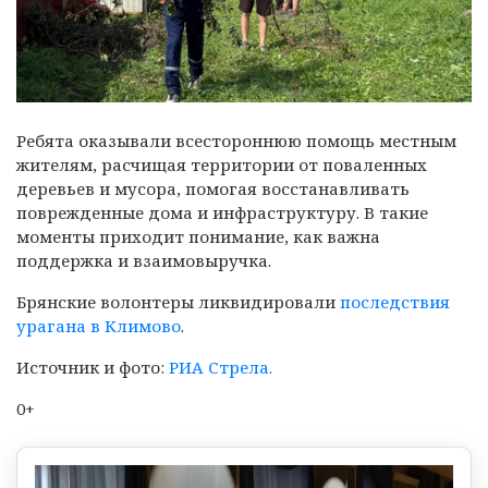
Ребята оказывали всестороннюю помощь местным
жителям, расчищая территории от поваленных
деревьев и мусора, помогая восстанавливать
поврежденные дома и инфраструктуру. В такие
моменты приходит понимание, как важна
поддержка и взаимовыручка.
Брянские волонтеры ликвидировали
последствия
урагана в Климово
.
Источник и фото:
РИА Стрела.
0+