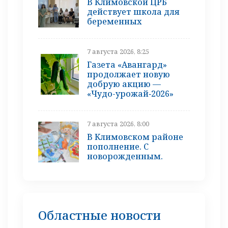
В Климовской ЦРБ
действует школа для
беременных
7 августа 2026, 8:25
Газета «Авангард»
продолжает новую
добрую акцию —
«Чудо-урожай‑2026»
7 августа 2026, 8:00
В Климовском районе
пополнение. С
новорожденным.
Областные новости