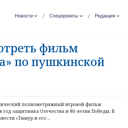
Новости
Спецпроекты
Редакция
отреть фильм
да» по пушкинской
отический полнометражный игровой фильм
в год защитника Отечества и 80-летия Победы. В
ести «Тимур и его ...