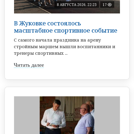
8 АВГУСТА 2026, 22:23
17
В Жуковке состоялось
масштабное спортивное событие
С самого начала праздника на арену
стройным маршем вышли воспитанники и
тренеры спортивных ...
Читать далее