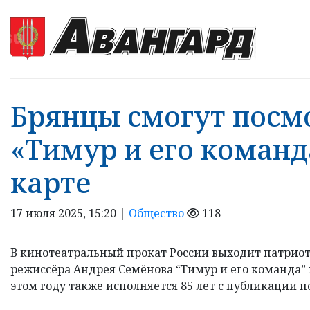
Брянцы смогут посм
«Тимур и его коман
карте
17 июля 2025, 15:20 |
Общество
118
В кинотеатральный прокат России выходит патри
режиссёра Андрея Семёнова “Тимур и его команда” 
этом году также исполняется 85 лет с публикации пов