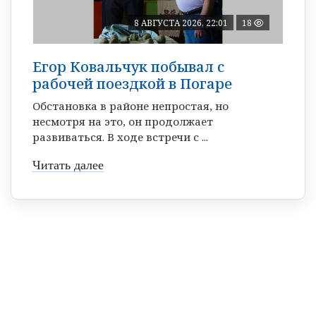
8 АВГУСТА 2026, 22:01
18
Егор Ковальчук побывал с
рабочей поездкой в Погаре
Обстановка в районе непростая, но
несмотря на это, он продолжает
развиваться. В ходе встречи с ...
Читать далее