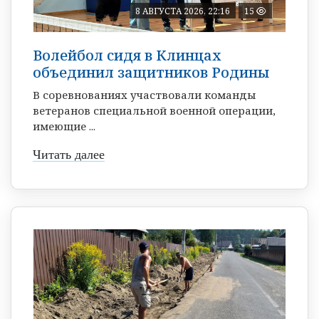
8 АВГУСТА 2026, 22:16
15
Волейбол сидя в Клинцах
объединил защитников Родины
В соревнованиях участвовали команды
ветеранов специальной военной операции,
имеющие ...
Читать далее