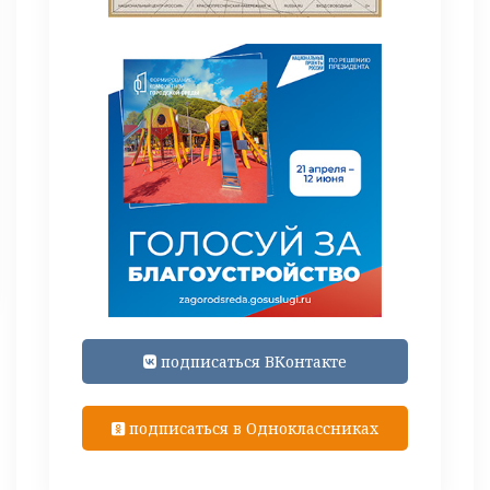
подписаться ВКонтакте
подписаться в Одноклассниках