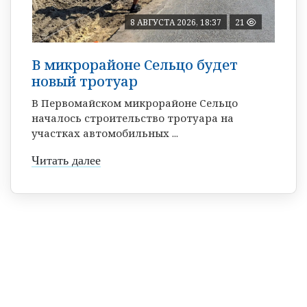
8 АВГУСТА 2026, 18:37
21
В микрорайоне Сельцо будет
новый тротуар
В Первомайском микрорайоне Сельцо
началось строительство тротуара на
участках автомобильных ...
Читать далее