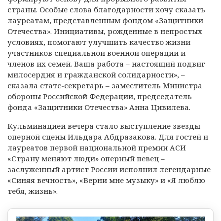
страны. Особые слова благодарности хочу сказать
лауреатам, представленным фондом «Защитники
Отечества». Инициативы, рожденные в непростых
условиях, помогают улучшить качество жизни
участников специальной военной операции и
членов их семей. Ваша работа – настоящий подвиг
милосердия и гражданской солидарности», –
сказала статс-секретарь – заместитель Министра
обороны Российской Федерации, председатель
фонда «Защитники Отечества» Анна Цивилева.
Кульминацией вечера стало выступление звезды
оперной сцены Ильдара Абдразакова. Для гостей и
лауреатов первой национальной премии АСИ
«Страну меняют люди» оперный певец –
заслуженный артист России исполнил легендарные
«Синяя вечность», «Верни мне музыку» и «Я люблю
тебя, жизнь».