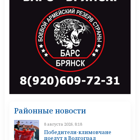
Районные новости
8 августа 2026, 8:18
Победители-климовчане
поедут в Волгоград