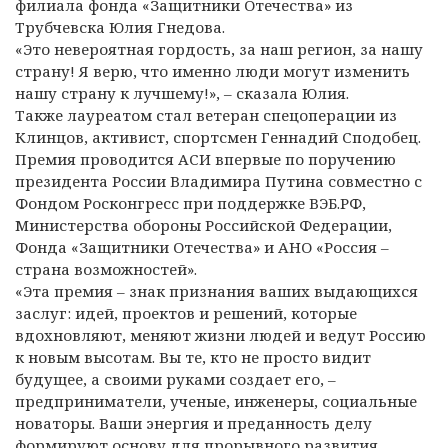
филиала фонда «Защитники Отечества» из
Трубчевска Юлия Гнедова.
«Это невероятная гордость, за наш регион, за нашу
страну! Я верю, что именно люди могут изменить
нашу страну к лучшему!», – сказала Юлия.
Также лауреатом стал ветеран спецоперации из
Клинцов, активист, спортсмен Геннадий Сподобец.
Премия проводится АСИ впервые по поручению
президента России Владимира Путина совместно с
Фондом Росконгресс при поддержке ВЭБ.РФ,
Министерства обороны Российской Федерации,
Фонда «Защитники Отечества» и АНО «Россия –
страна возможностей».
«Эта премия – знак признания ваших выдающихся
заслуг: идей, проектов и решений, которые
вдохновляют, меняют жизни людей и ведут Россию
к новым высотам. Вы те, кто не просто видит
будущее, а своими руками создает его, –
предприниматели, ученые, инженеры, социальные
новаторы. Ваши энергия и преданность делу
формируют основу для прорывного развития