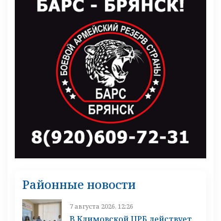
Районные новости
7 августа 2026, 12:26
В Климовской ЦРБ действует