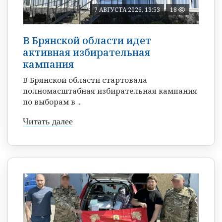
7 АВГУСТА 2026, 13:53
18
В Брянской области идет
активная избирательная
кампания
В Брянской области стартовала
полномасштабная избирательная кампания
по выборам в ...
Читать далее