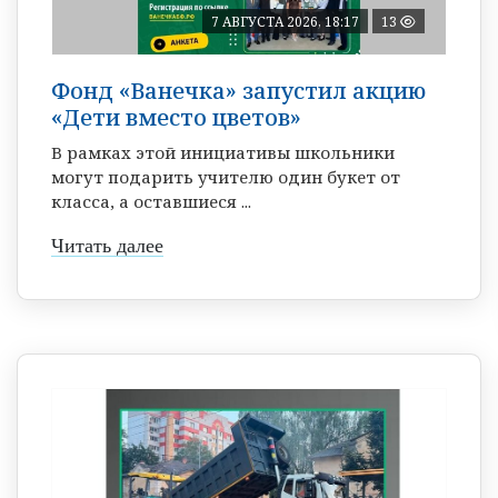
7 АВГУСТА 2026, 18:17
13
Фонд «Ванечка» запустил акцию
«Дети вместо цветов»
В рамках этой инициативы школьники
могут подарить учителю один букет от
класса, а оставшиеся ...
Читать далее