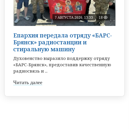
7 АВГУСТА 2026, 13:33
18
Епархия передала отряду «БАРС-
Брянск» радиостанции и
стиральную машину
Духовенство выразило поддержку отряду
«БАРС-Брянск», предоставив качественную
радиосвязь и ...
Читать далее