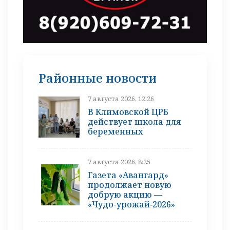
Районные новости
7 августа 2026, 12:26
В Климовской ЦРБ
действует школа для
беременных
7 августа 2026, 8:25
Газета «Авангард»
продолжает новую
добрую акцию —
«Чудо-урожай‑2026»