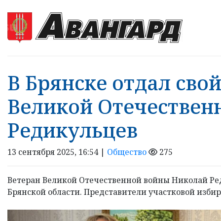
В Брянске отдал свой
Великой Отечествен
Редикульцев
13 сентября 2025, 16:54 |
Общество
275
Ветеран Великой Отечественной войны Николай Ред
Брянской области. Представители участковой изби