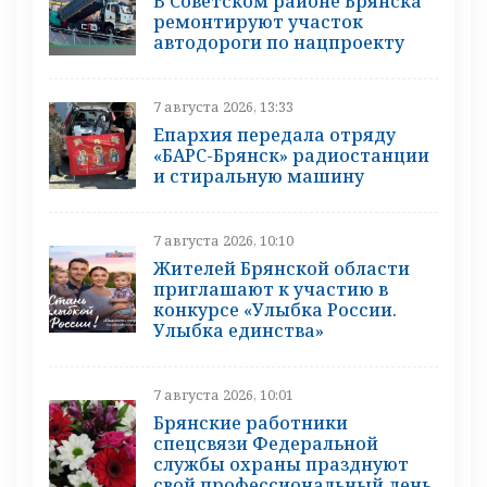
В Советском районе Брянска
ремонтируют участок
автодороги по нацпроекту
7 августа 2026, 13:33
Епархия передала отряду
«БАРС-Брянск» радиостанции
и стиральную машину
7 августа 2026, 10:10
Жителей Брянской области
приглашают к участию в
конкурсе «Улыбка России.
Улыбка единства»
7 августа 2026, 10:01
Брянские работники
спецсвязи Федеральной
службы охраны празднуют
свой профессиональный день