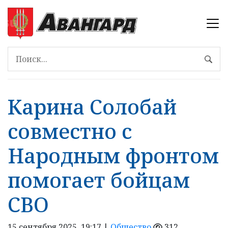
Карина Солобай
совместно с
Народным фронтом
помогает бойцам
СВО
15 сентября 2025, 19:17 |
Общество
312