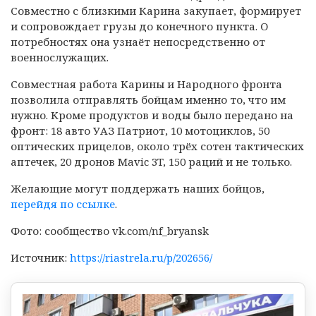
Совместно с близкими Карина закупает, формирует
и сопровождает грузы до конечного пункта. О
потребностях она узнаёт непосредственно от
военнослужащих.
Совместная работа Карины и Народного фронта
позволила отправлять бойцам именно то, что им
нужно. Кроме продуктов и воды было передано на
фронт: 18 авто УАЗ Патриот, 10 мотоциклов, 50
оптических прицелов, около трёх сотен тактических
аптечек, 20 дронов Mavic 3T, 150 раций и не только.
Желающие могут поддержать наших бойцов,
перейдя по ссылке
.
Фото: сообщество vk.com/nf_bryansk
Источник:
https://riastrela.ru/p/202656/