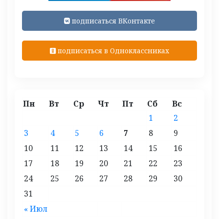
подписаться ВКонтакте
подписаться в Одноклассниках
Пн
Вт
Ср
Чт
Пт
Сб
Вс
1
2
3
4
5
6
7
8
9
10
11
12
13
14
15
16
17
18
19
20
21
22
23
24
25
26
27
28
29
30
31
« Июл