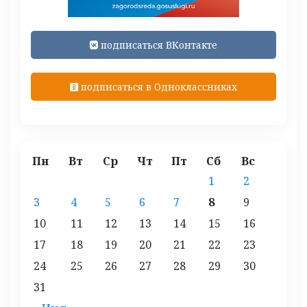
подписаться ВКонтакте
подписаться в Одноклассниках
Пн
Вт
Ср
Чт
Пт
Сб
Вс
1
2
3
4
5
6
7
8
9
10
11
12
13
14
15
16
17
18
19
20
21
22
23
24
25
26
27
28
29
30
31