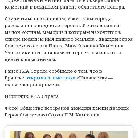
торжественный митинг памяти в сквере Павла
Камозина в Бежицком районе областного центра.
Студентам, школьникам, и жителям города
рассказали о подвигах героев-лётчиков нашей
малой Родины, мемориал которым находится в
сквере носящем имя нашего земляка , дважды героя
Советского союза Павла Михайловича Камозина.
Участники почтили память героев и возложили
цветы к памятникам.
Ранее РИА Стрела сообщало о том, что в
Брянске
открылась выставка
«Юношеству —
окрыляющий пример».
Источник: РИА Стрела
Фото: Общество ветеранов авиации имени дважды
Героя Советского Союза П.М. Камозина