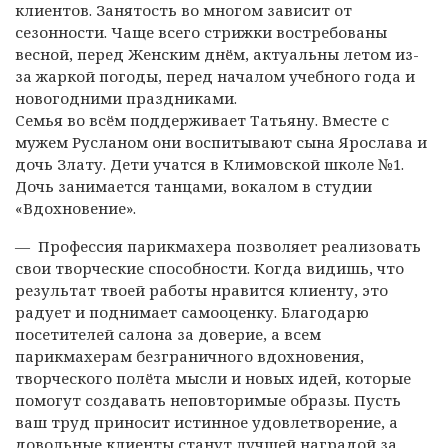
клиентов. Занятость во многом зависит от
сезонности. Чаще всего стрижки востребованы
весной, перед Женским днём, актуальны летом из-
за жаркой погоды, перед началом учебного года и
новогодними праздниками.
Семья во всём поддерживает Татьяну. Вместе с
мужем Русланом они воспитывают сына Ярослава и
дочь Злату. Дети учатся в Климовской школе №1.
Дочь занимается танцами, вокалом в студии
«Вдохновение».
— Профессия парикмахера позволяет реализовать
свои творческие способности. Когда видишь, что
результат твоей работы нравится клиенту, это
радует и поднимает самооценку. Благодарю
посетителей салона за доверие, а всем
парикмахерам безграничного вдохновения,
творческого полёта мысли и новых идей, которые
помогут создавать неповторимые образы. Пусть
ваш труд приносит истинное удовлетворение, а
довольные клиенты станут лучшей наградой за