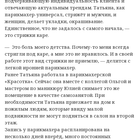
подчеркивающую индивидуальность клиента и
отвечающую актуальным трендам. Татьяна, как
парикмахер-универсал, стрижёт и мужчин, и
женщин, делает укладки, окрашивание.
Единственное, что не задалось с самого начала, —
это стрижки каре.
— Это боль моего детства. Почему-то меня всегда
стригли под каре, а мне это не нравилось. И в своей
работе этот вид стрижки не приемлю, — делится с
легкой иронией парикмахер.
Ранее Татьяна работала в парикмахерской
«Красотка». Сейчас она вместе с коллегой Ольгой и
мастером по маникюру Юлией снимает это же
помещение в качестве самозанятой. При
необходимости Татьяна приезжает на дом к
пожилым людям, которые ввиду малой
подвижности не могут подняться в салон на второй
этаж.
Запись у парикмахера распланирована на
несколько дней вперёд, много постоянных