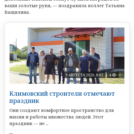
ваши золотые руки, — поздравила коллег Татьяна
Ващилина.
9 АВГУСТА 2026, 8:02
4
Климовский строители отмечают
праздник
Они создают комфортное пространство для
жизни и работы множества людей. Этот
праздник — не ...