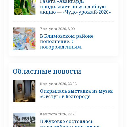
Газета «Авангард»
продолжает новую добрую
акцию — «Чудо-урожай‑2026»
7 августа 2026, 8:00
В Климовском районе
пополнение. С
новорожденным.
Областные новости
8 августа 2026, 22:32
Открылась выставка из музея
«Овстуг» в Белгороде
8 августа 2026, 22:23
В Жуковке состоялось
масштабное спортивное