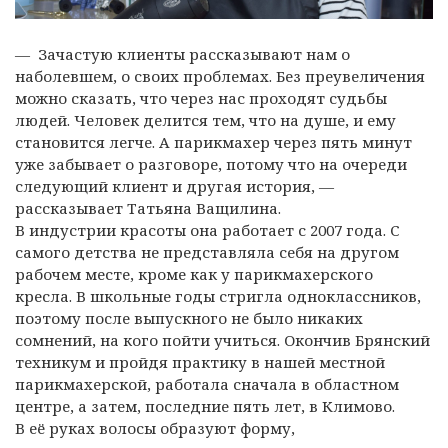
— Зачастую клиенты рассказывают нам о
наболевшем, о своих проблемах. Без преувеличения
можно сказать, что через нас проходят судьбы
людей. Человек делится тем, что на душе, и ему
становится легче. А парикмахер через пять минут
уже забывает о разговоре, потому что на очереди
следующий клиент и другая история, —
рассказывает Татьяна Ващилина.
В индустрии красоты она работает с 2007 года. С
самого детства не представляла себя на другом
рабочем месте, кроме как у парикмахерского
кресла. В школьные годы стригла одноклассников,
поэтому после выпускного не было никаких
сомнений, на кого пойти учиться. Окончив Брянский
техникум и пройдя практику в нашей местной
парикмахерской, работала сначала в областном
центре, а затем, последние пять лет, в Климово.
В её руках волосы образуют форму,