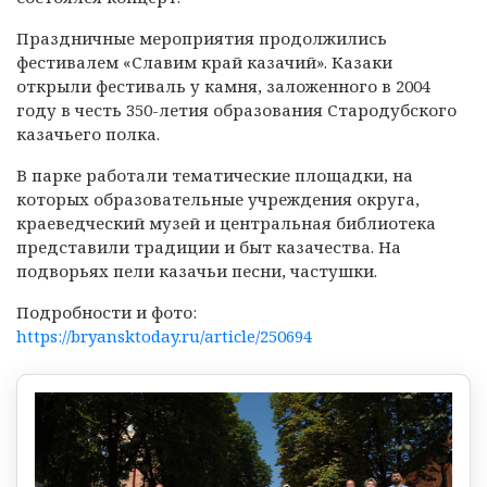
Праздничные мероприятия продолжились
фестивалем «Славим край казачий». Казаки
открыли фестиваль у камня, заложенного в 2004
году в честь 350-летия образования Стародубского
казачьего полка.
В парке работали тематические площадки, на
которых образовательные учреждения округа,
краеведческий музей и центральная библиотека
представили традиции и быт казачества. На
подворьях пели казачьи песни, частушки.
Подробности и фото:
https://bryansktoday.ru/article/250694