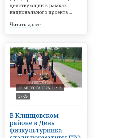
действующий в рамках
национального проекта ...
Читать далее
10 АВГУСТА 2026, 11:13
17
В Клинцовском
районе в День
физкультурника
сдали нормативы ГТО