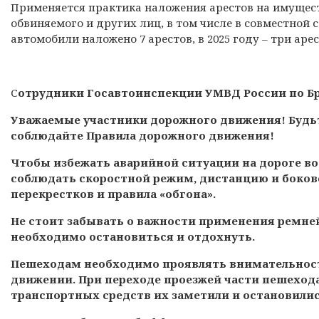
Применяется практика наложения арестов на имущест
обвиняемого и других лиц, в том числе в совместной с
автомобили наложено 7 арестов, в 2025 году – три арес
С
отрудники Госавтоинспекции УМВД России по Бр
Уважаемые участники дорожного движения! Будьт
соблюдайте Правила дорожного движения!
Чтобы избежать аварийной ситуации на дороге в
соблюдать скоростной режим, дистанцию и боково
перекрестков и правила «обгона».
Не стоит забывать о важности применения ремней
необходимо остановиться и отдохнуть.
Пешеходам необходимо проявлять внимательност
движении. При переходе проезжей части пешеход
транспортных средств их заметили и остановилис