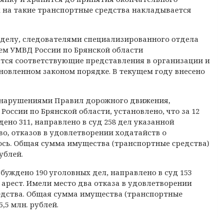
х на такие транспортные средства накладывается
делу, следователями специализированного отдела
ем УМВД России по Брянской области
ятся соответствующие представления в организации и
новленном законом порядке. В текущем году внесено
с нарушениями Правил дорожного движения,
оссии по Брянской области, установлено, что за 12
ено 311, направлено в суд 258 дел указанной
во, отказов в удовлетворении ходатайств о
ось. Общая сумма имущества (транспортные средства)
ублей.
буждено 190 уголовных дел, направлено в суд 153
 арест. Имели место два отказа в удовлетворении
едства. Общая сумма имущества (транспортные
,5 млн. рублей.