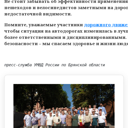
Не стоит забывать об эффективности применени
пешеходов и велосипедистов заметными на дороге
недостаточной видимости.
Помните, уважаемые участники
дорожного движе
чтобы ситуация на автодорогах изменилась в лу
более ответственными и дисциплинированными. 
безопасности – мы спасаем здоровье и жизни люд
пресс-служба УМВД России по Брянской области