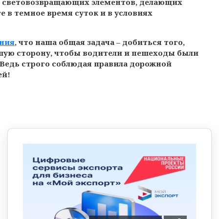
я световозвращающих элементов, делающих
 в темное время суток и в условиях
ния
, что наша общая задача – добиться того,
чшую сторону, чтобы водители и пешеходы были
Ведь строго соблюдая правила дорожной
ей!