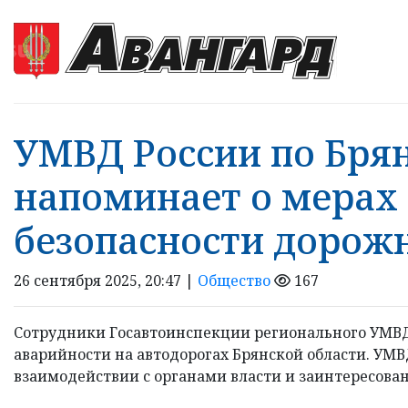
УМВД России по Бря
напоминает о мерах
безопасности дорож
26 сентября 2025, 20:47 |
Общество
167
Сотрудники Госавтоинспекции регионального УМВД
аварийности на автодорогах Брянской области. УМВ
взаимодействии с органами власти и заинтересован