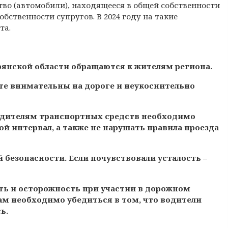
во (автомобили), находящееся в общей собственности
обственности супругов. В 2024 году на такие
та.
янской области обращаются к жителям региона.
е внимательны на дороге и неукоснительно
одителям транспортных средств необходимо
й интервал, а также не нарушать правила проезда
 безопасности. Если почувствовали усталость –
ь и осторожность при участии в дорожном
ам необходимо убедиться в том, что водители
ь.