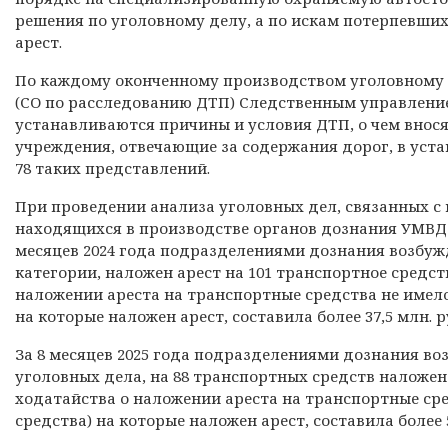
решения по уголовному делу, а по искам потерпевши
арест.
По каждому оконченному производством уголовному 
(СО по расследованию ДТП) Следственным управлени
устанавливаются причины и условия ДТП, о чем внос
учреждения, отвечающие за содержания дорог, в уста
78 таких представлений.
При проведении анализа уголовных дел, связанных 
находящихся в производстве органов дознания УМВД Р
месяцев 2024 года подразделениями дознания возбужд
категории, наложен арест на 101 транспортное средст
наложении ареста на транспортные средства не имел
на которые наложен арест, составила более 37,5 млн. р
За 8 месяцев 2025 года подразделениями дознания воз
уголовных дела, на 88 транспортных средств наложен
ходатайства о наложении ареста на транспортные ср
средства) на которые наложен арест, составила более 5