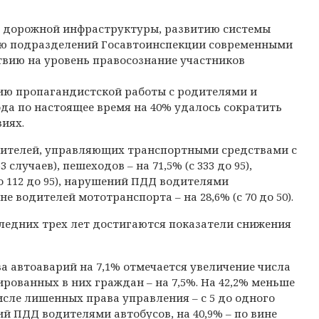
 дорожной инфраструктуры, развитию системы
ю подразделений Госавтоинспекции современными
вию на уровень правосознание участников
ию пропагандистской работы с родителями и
ода по настоящее время на 40% удалось сократить
иях.
одителей, управляющих транспортными средствами с
случаев), пешеходов – на 71,5% (с 333 до 95),
со 112 до 95), нарушений ПДД водителями
ине водителей мототранспорта – на 28,6% (с 70 до 50).
ледних трех лет достигаются показатели снижения
а автоаварий на 7,1% отмечается увеличение числа
рованных в них граждан – на 7,5%. На 42,2% меньше
исле лишенных права управления – с 5 до одного
ний ПДД водителями автобусов, на 40,9% – по вине