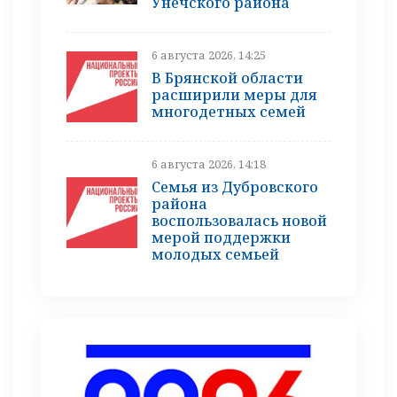
Унечского района
6 августа 2026, 14:25
В Брянской области
расширили меры для
многодетных семей
6 августа 2026, 14:18
Семья из Дубровского
района
воспользовалась новой
мерой поддержки
молодых семьей