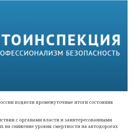
оссии подвели промежуточные итоги состояния
йствии с органами власти и заинтересованными
х на снижение уровня смертности на автодорогах