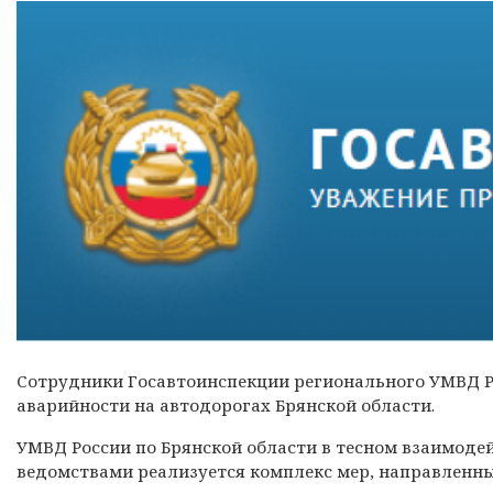
Сотрудники Госавтоинспекции регионального УМВД Р
аварийности на автодорогах Брянской области.
УМВД России по Брянской области в тесном взаимоде
ведомствами реализуется комплекс мер, направленны