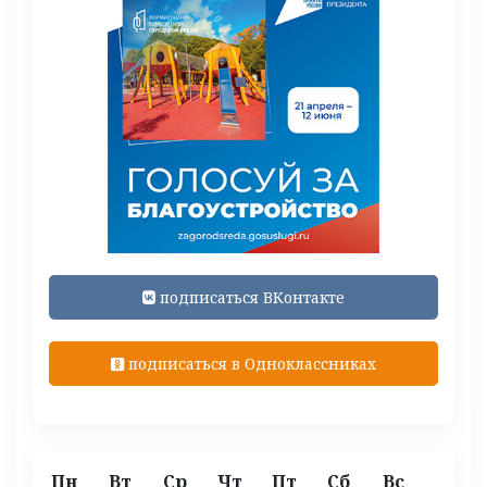
подписаться ВКонтакте
подписаться в Одноклассниках
Пн
Вт
Ср
Чт
Пт
Сб
Вс