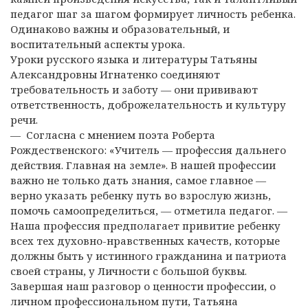
педагог шаг за шагом формирует личность ребенка.
Одинаково важны и образовательный, и
воспитательный аспекты урока.
Уроки русского языка и литературы Татьяны
Александровны Игнатенко соединяют
требовательность и заботу — они прививают
ответственность, доброжелательность и культуру
речи.
— Согласна с мнением поэта Роберта
Рождественского: «Учитель — профессия дальнего
действия. Главная на земле». В нашей профессии
важно не только дать знания, самое главное —
верно указать ребенку путь во взрослую жизнь,
помочь самоопределиться, — отметила педагог. —
Наша профессия предполагает привитие ребенку
всех тех духовно-нравственных качеств, которые
должны быть у истинного гражданина и патриота
своей страны, у Личности с большой буквы.
Завершая наш разговор о ценности профессии, о
личном профессиональном пути, Татьяна