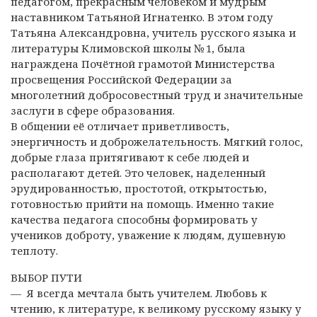
педагогом, прекрасным человеком и мудрым
наставником Татьяной Игнатенко. В этом году
Татьяна Александровна, учитель русского языка и
литературы Климовской школы № 1, была
награждена Почётной грамотой Министерства
просвещения Российской Федерации за
многолетний добросовестный труд и значительные
заслуги в сфере образования.
В общении её отличает приветливость,
энергичность и доброжелательность. Мягкий голос,
добрые глаза притягивают к себе людей и
располагают детей. Это человек, наделенный
эрудированностью, простотой, открытостью,
готовностью прийти на помощь. Именно такие
качества педагога способны формировать у
учеников доброту, уважение к людям, душевную
теплоту.
ВЫБОР ПУТИ
— Я всегда мечтала быть учителем. Любовь к
чтению, к литературе, к великому русскому языку у