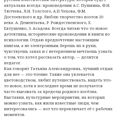
актуальна всегда: произведения А.С. Пушкина, Ф.И.
Тютчева, Л.Н. Толстого, А.П.Чехова, Ф.М.
Достоевского и др. Люблю творчество поэтов 20
века: А. Дементьева, Р. Рождественского, Е.
Евтушенко, Э. Асадова. Всегда читаю что-то новое:
детективы, исторические произведения и книги по
психологии. Отдаю предпочтение настоящим
книгам, а не электронным. Берешь их в руки,
чувствуешь запах и с нетерпением мечтаешь узнать
о том, что хотел рассказать автор, — делится
педагог.
Как говорит Татьяна Александровна, лучший отдых
для нее — это чтение. Также она увлекается
цветоводством, любит путешествовать, видеть что-
то новое, хотя в последнее время не получается
часто выезжать за пределы родного посёлка.
Выставки, культурные мероприятия, на которых
можно узнать, как жили известные люди, чем
интересовались — вот что переключает её с рабочих
моментов.