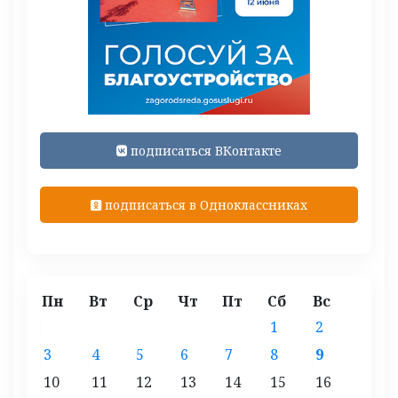
подписаться ВКонтакте
подписаться в Одноклассниках
Пн
Вт
Ср
Чт
Пт
Сб
Вс
1
2
3
4
5
6
7
8
9
10
11
12
13
14
15
16