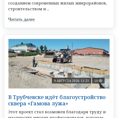
созданием современных жилых микрорайонов,
строительством и ...
Читать далее
9 АВГУСТА 2026, 11:25
10
В Трубчевске идёт благоустройство
сквера «Гамова лужа»
Этот проект стал возможен благодаря труду и
мастерству многих профессионалов, которые