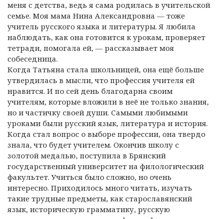
меня с детства, ведь я сама родилась в учительской
семье. Моя мама Нина Александровна — тоже
учитель русского языка и литературы. Я любила
наблюдать, как она готовится к урокам, проверяет
тетради, помогала ей, — рассказывает моя
собеседница.
Когда Татьяна стала школьницей, она ещё больше
утвердилась в мысли, что профессия учителя ей
нравится. И по сей день благодарна своим
учителям, которые вложили в неё не только знания,
но и частичку своей души. Самыми любимыми
уроками были русский язык, литература и история.
Когда стал вопрос о выборе профессии, она твердо
знала, что будет учителем. Окончив школу с
золотой медалью, поступила в Брянский
государственный университет на филологический
факультет. Учиться было сложно, но очень
интересно. Приходилось много читать, изучать
такие трудные предметы, как старославянский
язык, историческую грамматику, русскую