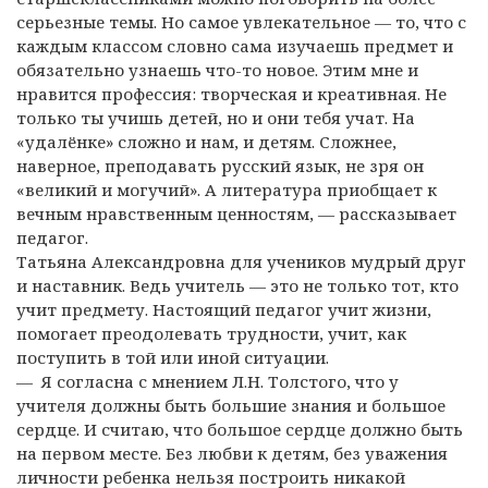
серьезные темы. Но самое увлекательное — то, что с
каждым классом словно сама изучаешь предмет и
обязательно узнаешь что-то новое. Этим мне и
нравится профессия: творческая и креативная. Не
только ты учишь детей, но и они тебя учат. На
«удалёнке» сложно и нам, и детям. Сложнее,
наверное, преподавать русский язык, не зря он
«великий и могучий». А литература приобщает к
вечным нравственным ценностям, — рассказывает
педагог.
Татьяна Александровна для учеников мудрый друг
и наставник. Ведь учитель — это не только тот, кто
учит предмету. Настоящий педагог учит жизни,
помогает преодолевать трудности, учит, как
поступить в той или иной ситуации.
— Я согласна с мнением Л.Н. Толстого, что у
учителя должны быть большие знания и большое
сердце. И считаю, что большое сердце должно быть
на первом месте. Без любви к детям, без уважения
личности ребенка нельзя построить никакой