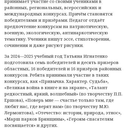
принимает участие со своими учениками в
районных, региональных, всероссийских и
международных конкурсах. Причём становятся
победителями и призёрами. Педагог отдаёт
предпочтение конкурсам на патриотическую,
военную, экологическую, антинаркотическую
тематику. Ученики пишут эссе, стихотворения,
сочинения и даже рисуют рисунки.
За 2024—2025 учебный год Татьяна Игнатенко
подготовила семь победителей и десять призеров
областных, 16 победителей и 16 призёров районных
конкурсов. Ребята принимали участие в таких
конкурсах, как «Привычка. Характер. Судьба»,
«Великая война в книге и на экране», «Талант
редкостный, яркий, волшебный» (по творчеству П.П.
Ершова), «Поверь мне — счастье только там, где
любят нас, где верят нам» (по творчеству М.Ю.
Лермонтова), «Отечество: история, природа, этнос»,
«Марш парков Брянщины», «Героям-спасателям
посвящается» и других.