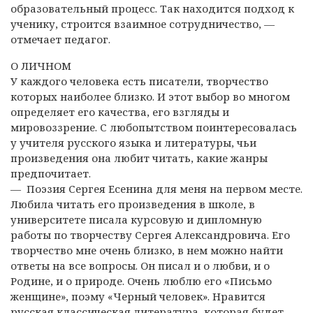
образовательный процесс. Так находится подход к
ученику, строится взаимное сотрудничество, —
отмечает педагог.
О ЛИЧНОМ
У каждого человека есть писатели, творчество
которых наиболее близко. И этот выбор во многом
определяет его качества, его взгляды и
мировоззрение. С любопытством поинтересовалась
у учителя русского языка и литературы, чьи
произведения она любит читать, какие жанры
предпочитает.
— Поэзия Сергея Есенина для меня на первом месте.
Любила читать его произведения в школе, в
университете писала курсовую и дипломную
работы по творчеству Сергея Александровича. Его
творчество мне очень близко, в нем можно найти
ответы на все вопросы. Он писал и о любви, и о
Родине, и о природе. Очень люблю его «Письмо
женщине», поэму «Черный человек». Нравится
русская классическая литература, которая будет