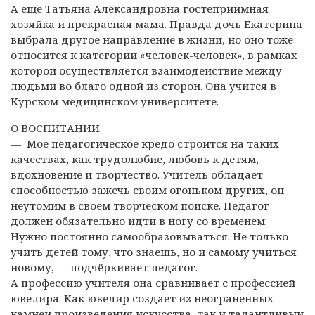
А еще Татьяна Александровна гостеприимная
хозяйка и прекрасная мама. Правда дочь Екатерина
выбрала другое направление в жизни, но оно тоже
относится к категории «человек-человек», в рамках
которой осуществляется взаимодействие между
людьми во благо одной из сторон. Она учится в
Курском медицинском университете.
О ВОСПИТАНИИ
— Мое педагогическое кредо строится на таких
качествах, как трудолюбие, любовь к детям,
вдохновение и творчество. Учитель обладает
способностью зажечь своим огоньком других, он
неутомим в своем творческом поиске. Педагог
должен обязательно идти в ногу со временем.
Нужно постоянно самообразовываться. Не только
учить детей тому, что знаешь, но и самому учиться
новому, — подчёркивает педагог.
А профессию учителя она сравнивает с профессией
ювелира. Как ювелир создает из неограненных
камней произведения искусства, так и талантливый