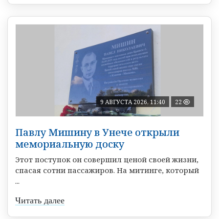
9 АВГУСТА 2026, 11:40
22
Павлу Мишину в Унече открыли
мемориальную доску
Этот поступок он совершил ценой своей жизни,
спасая сотни пассажиров. На митинге, который
...
Читать далее