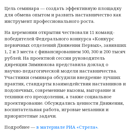
Цель семинара — создать эффективную площадку
для обмена опытом и развить наставничество как
инструмент профессионального роста.
На церемонии открытия чествовали 11 команд-
победителей Федерального конкурса «Конкурс
первичных отделений Движения Первых», занявших
1, 2 и 3 места с финансированием 500, 300 и 200 тысяч
рублей. На проектной сессии руководитель
дирекции Зимнюкова представила доклад о
научно-педагогической модели наставничества.
Участники семинара обсудили внедрение лучших
практик, стандарты взаимодействия наставников и
подопечных, современные вызовы, выгорание и
техники его преодоления, а также социальное
проектирование. Обсуждались ценности Движения,
воспитательная работа, игровые механики и
приоритетные задачи.
Подробнее —
в материале РИА «Стрела».