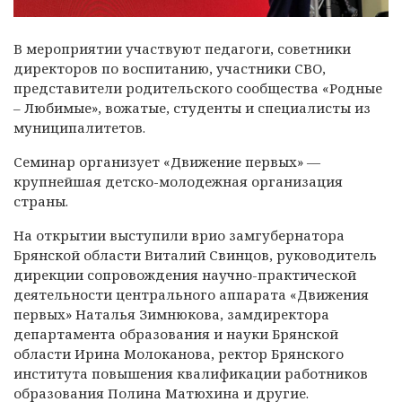
В мероприятии участвуют педагоги, советники
директоров по воспитанию, участники СВО,
представители родительского сообщества «Родные
– Любимые», вожатые, студенты и специалисты из
муниципалитетов.
Семинар организует «Движение первых» —
крупнейшая детско-молодежная организация
страны.
На открытии выступили врио замгубернатора
Брянской области Виталий Свинцов, руководитель
дирекции сопровождения научно-практической
деятельности центрального аппарата «Движения
первых» Наталья Зимнюкова, замдиректора
департамента образования и науки Брянской
области Ирина Молоканова, ректор Брянского
института повышения квалификации работников
образования Полина Матюхина и другие.