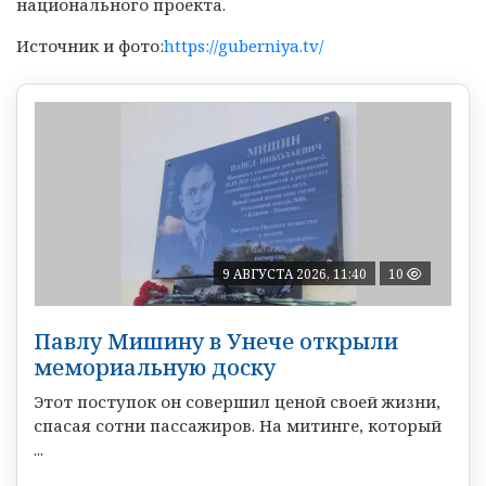
национального проекта.
Источник и фото:
https://guberniya.tv/
9 АВГУСТА 2026, 11:40
10
Павлу Мишину в Унече открыли
мемориальную доску
Этот поступок он совершил ценой своей жизни,
спасая сотни пассажиров. На митинге, который
...