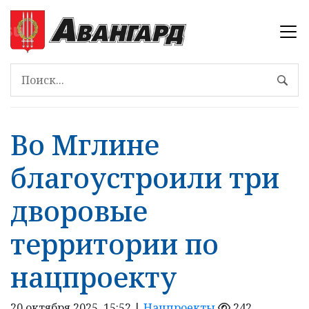
Во Мглине
благоустроили три
дворовые
территории по
нацпроекту
20 октября 2025, 15:52 |
Нацпроекты
242