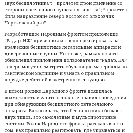
звук беспилотника”; “ пролетел дрон движение со
стороны населенного пункта пятилетка”; “пролетел
бпла направление северо-восток от ольховчик
Чертковский р-н”.
Разработанное Народным фронтом приложение
“Радар. НФ” призвано экстренно реагировать на
вражеские беспилотные летательные аппараты и
диверсионные группы. Но также, рамках нового
обновления приложения пользователей “Радар. НФ”
теперь могут посмотреть обучающие материалы по
тактической медицине и узнать о правильном
порядке действий в экстренных ситуациях.
В новом ролике Народного фронта появилась
возможность изучить основные правила поведения
при обнаружении беспилотного летательного
аппарата. Важно знать, что беспилотники бывают
двух типов, это самолётные и мультироторные
системы. Ролик Народного фронта рассказывает о
том, как правильно реагировать, где укрываться и