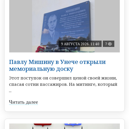
9 АВГУСТА 2026, 11:40
7
Павлу Мишину в Унече открыли
мемориальную доску
Этот поступок он совершил ценой своей жизни,
спасая сотни пассажиров. На митинге, который
...
Читать далее