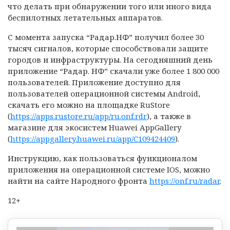
что делать при обнаружении того или иного вида
беспилотных летательных аппаратов.
С момента запуска “Радар.НФ” получил более 30
тысяч сигналов, которые способствовали защите
городов и инфраструктуры. На сегодняшний день
приложение “Радар. НФ” скачали уже более 1 800 000
пользователей. Приложение доступно для
пользователей операционной системы Android,
скачать его можно на площадке RuStore
(
https://apps.rustore.ru/app/ru.onf.rdr
), а также в
магазине для экосистем Huawei AppGallery
(
https://appgallery.huawei.ru/app/C109424409
).
Инструкцию, как пользоваться функционалом
приложения на операционной системе IOS, можно
найти на сайте Народного фронта
https://onf.ru/radar
.
12+