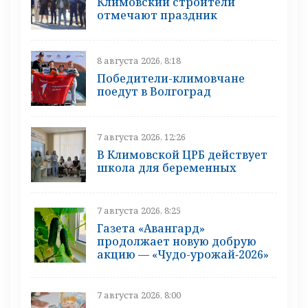
Климовский строители
отмечают праздник
8 августа 2026, 8:18
Победители-климовчане
поедут в Волгоград
7 августа 2026, 12:26
В Климовской ЦРБ действует
школа для беременных
7 августа 2026, 8:25
Газета «Авангард»
продолжает новую добрую
акцию — «Чудо-урожай‑2026»
7 августа 2026, 8:00