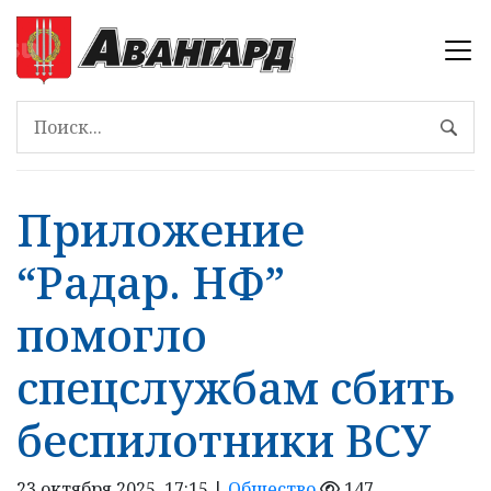
Приложение
“Радар. НФ”
помогло
спецслужбам сбить
беспилотники ВСУ
23 октября 2025, 17:15 |
Общество
147