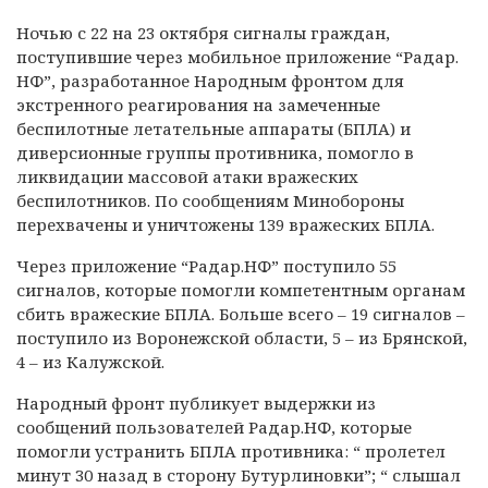
Ночью с 22 на 23 октября сигналы граждан,
поступившие через мобильное приложение “Радар.
НФ”, разработанное Народным фронтом для
экстренного реагирования на замеченные
беспилотные летательные аппараты (БПЛА) и
диверсионные группы противника, помогло в
ликвидации массовой атаки вражеских
беспилотников. По сообщениям Минобороны
перехвачены и уничтожены 139 вражеских БПЛА.
Через приложение “Радар.НФ” поступило 55
сигналов, которые помогли компетентным органам
сбить вражеские БПЛА. Больше всего – 19 сигналов –
поступило из Воронежской области, 5 – из Брянской,
4 – из Калужской.
Народный фронт публикует выдержки из
сообщений пользователей Радар.НФ, которые
помогли устранить БПЛА противника: “ пролетел
минут 30 назад в сторону Бутурлиновки”; “ слышал