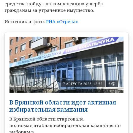
средства пойдут на компенсацию ущерба
гражданам за утраченное имущество.
Источник и фото:
РИА «Стрела».
7 АВГУСТА 2026, 13:53
6
В Брянской области идет активная
избирательная кампания
В Брянской области стартовала
полномасштабная избирательная кампания по
выборам в ...