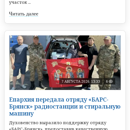
участок ...
Читать далее
7 АВГУСТА 2026, 13:33
6
Епархия передала отряду «БАРС-
Брянск» радиостанции и стиральную
машину
Духовенство выразило поддержку отряду
«БАРС-Брянск», предоставив качественную