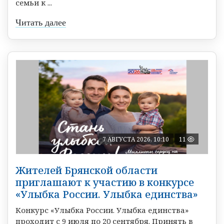
семьи к ...
Читать далее
7 АВГУСТА 2026, 10:10
11
Жителей Брянской области
приглашают к участию в конкурсе
«Улыбка России. Улыбка единства»
Конкурс «Улыбка России. Улыбка единства»
проходит с 9 июля по 20 сентября. Принять в