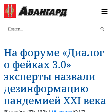
На форуме «Диалог
о фейках 3.0»
эксперты назвали
дезинформацию
пандемией XXI века
30 октября 2025, 10:35 |
Общество
123