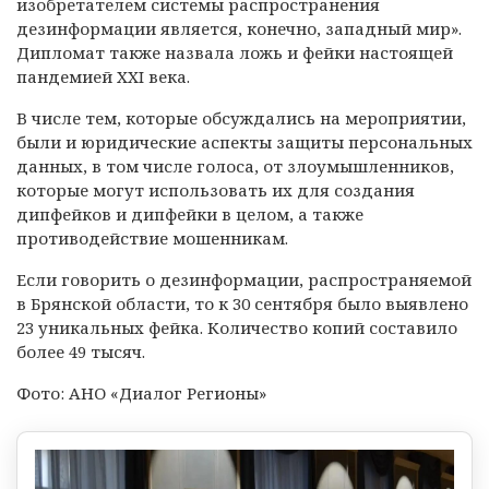
изобретателем системы распространения
дезинформации является, конечно, западный мир».
Дипломат также назвала ложь и фейки настоящей
пандемией XXI века.
В числе тем, которые обсуждались на мероприятии,
были и юридические аспекты защиты персональных
данных, в том числе голоса, от злоумышленников,
которые могут использовать их для создания
дипфейков и дипфейки в целом, а также
противодействие мошенникам.
Если говорить о дезинформации, распространяемой
в Брянской области, то к 30 сентября было выявлено
23 уникальных фейка. Количество копий составило
более 49 тысяч.
Фото: АНО «Диалог Регионы»