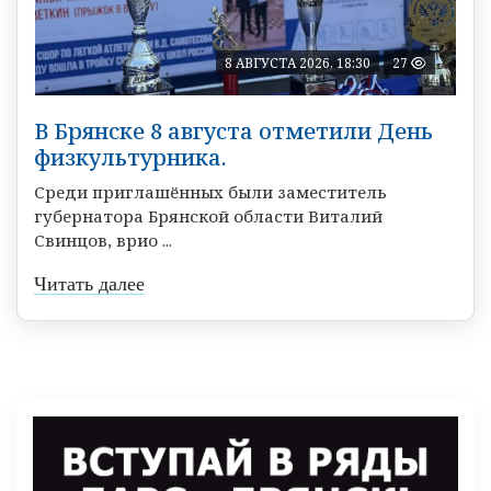
8 АВГУСТА 2026, 18:30
27
В Брянске 8 августа отметили День
физкультурника.
Среди приглашённых были заместитель
губернатора Брянской области Виталий
Свинцов, врио ...
Читать далее