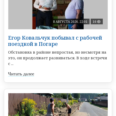
8 АВГУСТА 2026, 22:01
16
Егор Ковальчук побывал с рабочей
поездкой в Погаре
Обстановка в районе непростая, но несмотря на
это, он продолжает развиваться. В ходе встречи
с ...
Читать далее