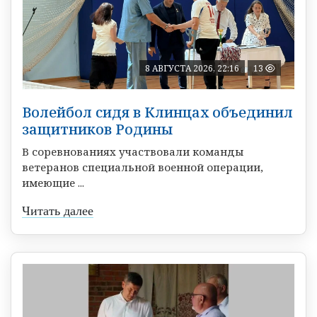
8 АВГУСТА 2026, 22:16
13
Волейбол сидя в Клинцах объединил
защитников Родины
В соревнованиях участвовали команды
ветеранов специальной военной операции,
имеющие ...
Читать далее