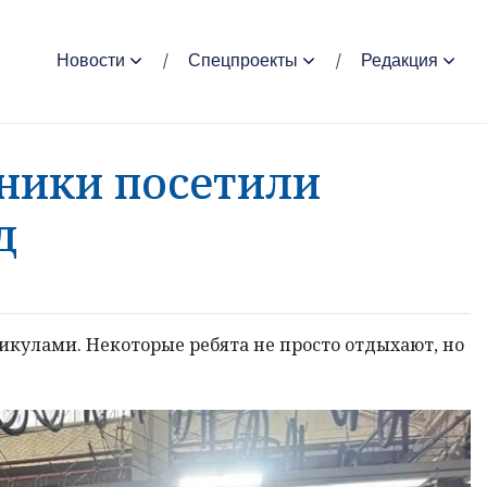
Новости
Спецпроекты
Редакция
ники посетили
д
кулами. Некоторые ребята не просто отдыхают, но