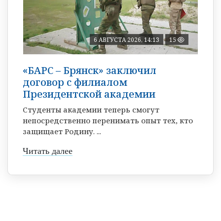
6 АВГУСТА 2026, 14:13
15
«БАРС – Брянск» заключил
договор с филиалом
Президентской академии
Студенты академии теперь смогут
непосредственно перенимать опыт тех, кто
защищает Родину. ...
Читать далее