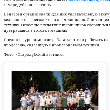
«Стародубский вестник».
Педагоги организовали для них увлекательную экску
велосипедов, снегоходов и квадроциклов. Они увидели
технику. Особенно впечатлил школьников сборочный 
превращаясь в готовые машины.
После экскурсии многие ребята захотели работать на 
профессию, связанную с производством техники.
Фото: «Стародубский вестник».
6 АВГУСТА 2026, 20:50
13