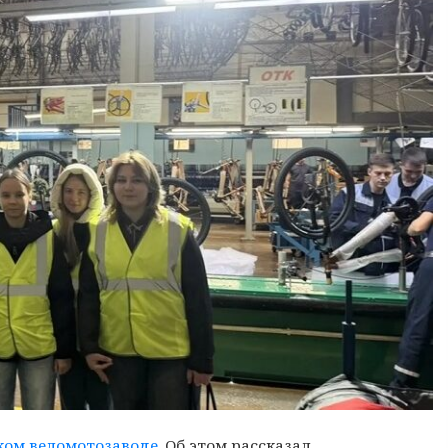
ком веломотозаводе
. Об этом рассказал