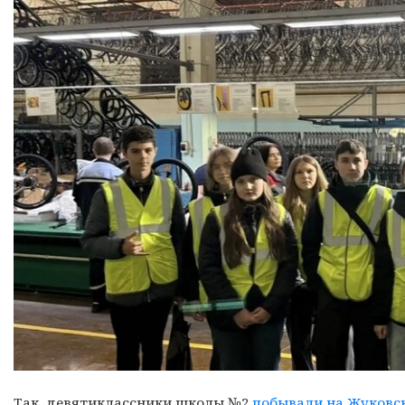
Так, девятиклассники школы №2
побывали на Жуковс