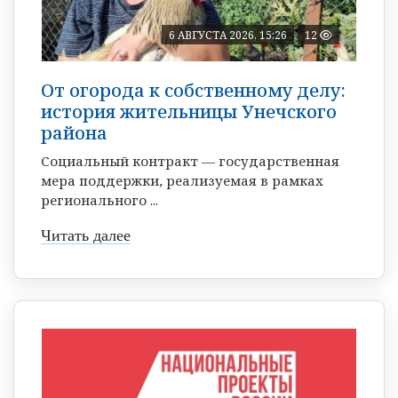
6 АВГУСТА 2026, 15:26
12
От огорода к собственному делу:
история жительницы Унечского
района
Социальный контракт — государственная
мера поддержки, реализуемая в рамках
регионального ...
Читать далее