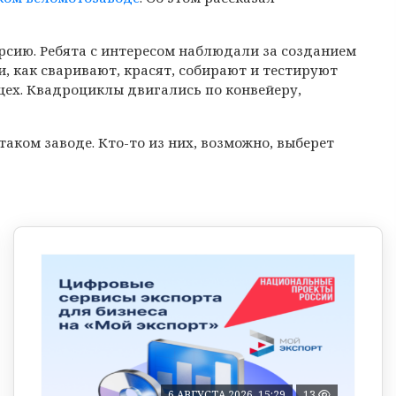
рсию. Ребята с интересом наблюдали за созданием
, как сваривают, красят, собирают и тестируют
цех. Квадроциклы двигались по конвейеру,
таком заводе. Кто-то из них, возможно, выберет
6 АВГУСТА 2026, 15:29
13