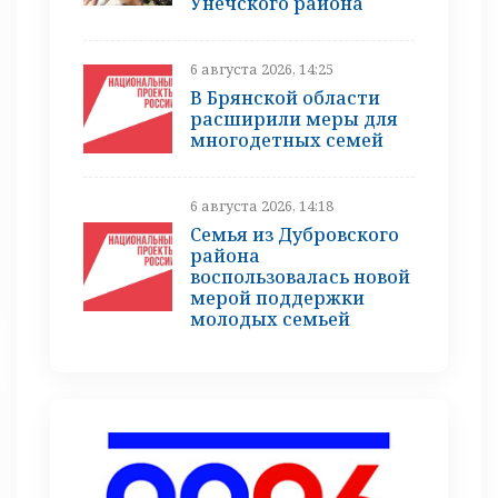
Унечского района
6 августа 2026, 14:25
В Брянской области
расширили меры для
многодетных семей
6 августа 2026, 14:18
Семья из Дубровского
района
воспользовалась новой
мерой поддержки
молодых семьей