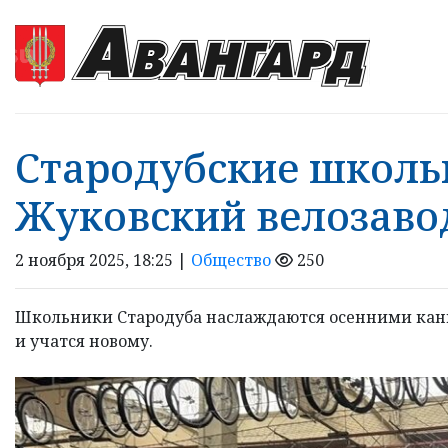
Стародубские школь
Жуковский велозаво
2 ноября 2025, 18:25 |
Общество
250
Школьники Стародуба наслаждаются осенними кани
и учатся новому.