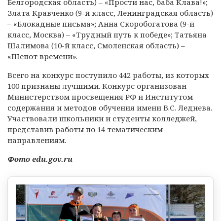
Белгородская область) – «Прости нас, баба Клава!»;
Злата Кравченко (9-й класс, Ленинградская область)
– «Блокадные письма»; Анна Скоробогатова (9-й
класс, Москва) – «Трудный путь к победе»; Татьяна
Шалимова (10-й класс, Смоленская область) –
«Шепот времени».
Всего на конкурс поступило 442 работы, из которых
100 признаны лучшими. Конкурс организован
Министерством просвещения РФ и Институтом
содержания и методов обучения имени В.С. Леднева.
Участвовали школьники и студенты колледжей,
представив работы по 14 тематическим
направлениям.
Фото edu.gov.ru