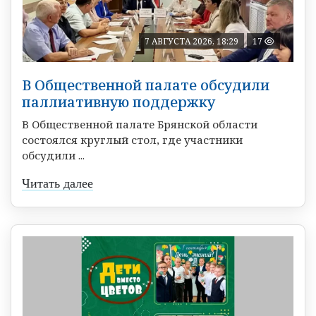
7 АВГУСТА 2026, 18:29
17
В Общественной палате обсудили
паллиативную поддержку
В Общественной палате Брянской области
состоялся круглый стол, где участники
обсудили ...
Читать далее