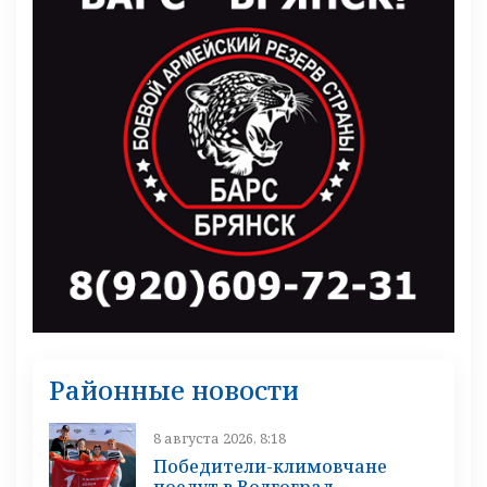
Районные новости
8 августа 2026, 8:18
Победители-климовчане
поедут в Волгоград