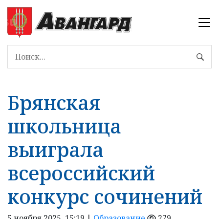
Брянская
школьница
выиграла
всероссийский
конкурс сочинений
5 ноября 2025, 15:19 |
Образование
279