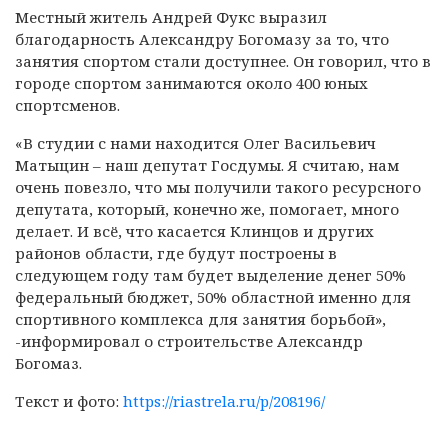
Местный житель Андрей Фукс выразил
благодарность Александру Богомазу за то, что
занятия спортом стали доступнее. Он говорил, что в
городе спортом занимаются около 400 юных
спортсменов.
«В студии с нами находится Олег Васильевич
Матыцин – наш депутат Госдумы. Я считаю, нам
очень повезло, что мы получили такого ресурсного
депутата, который, конечно же, помогает, много
делает. И всё, что касается Клинцов и других
районов области, где будут построены в
следующем году там будет выделение денег 50%
федеральный бюджет, 50% областной именно для
спортивного комплекса для занятия борьбой»,
-информировал о строительстве Александр
Богомаз.
Текст и фото:
https://riastrela.ru/p/208196/