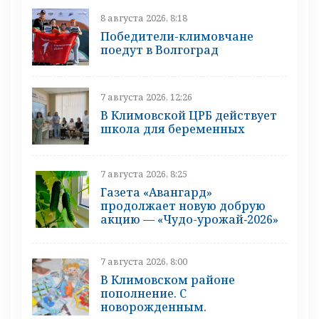
8 августа 2026, 8:18
Победители-климовчане
поедут в Волгоград
7 августа 2026, 12:26
В Климовской ЦРБ действует
школа для беременных
7 августа 2026, 8:25
Газета «Авангард»
продолжает новую добрую
акцию — «Чудо-урожай‑2026»
7 августа 2026, 8:00
В Климовском районе
пополнение. С
новорожденным.