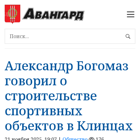
Александр Богомаз
говорил о
строительстве
спортивных
объектов в Клинцах
21 ноября 2025, 19:07 |
Общество
176