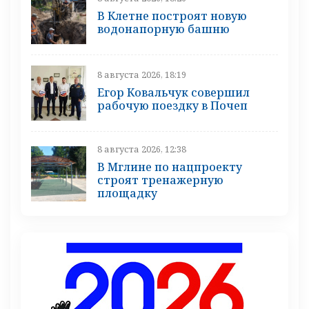
В Клетне построят новую
водонапорную башню
8 августа 2026, 18:19
Егор Ковальчук совершил
рабочую поездку в Почеп
8 августа 2026, 12:38
В Мглине по нацпроекту
строят тренажерную
площадку