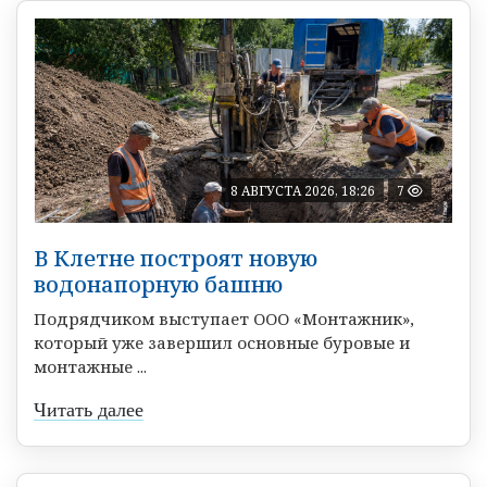
8 АВГУСТА 2026, 18:26
7
В Клетне построят новую
водонапорную башню
Подрядчиком выступает ООО «Монтажник»,
который уже завершил основные буровые и
монтажные ...
Читать далее