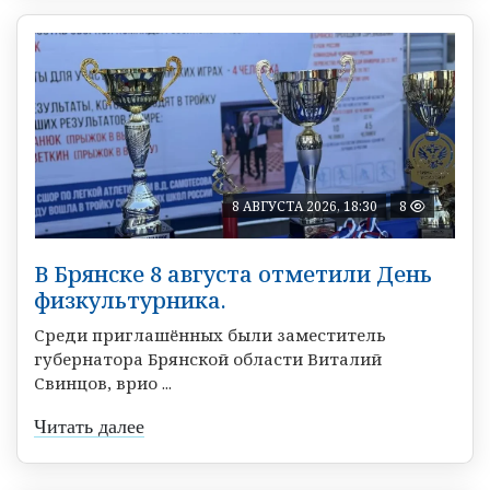
8 АВГУСТА 2026, 18:30
8
В Брянске 8 августа отметили День
физкультурника.
Среди приглашённых были заместитель
губернатора Брянской области Виталий
Свинцов, врио ...
Читать далее