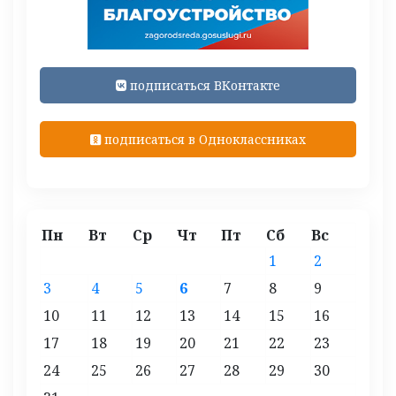
подписаться ВКонтакте
подписаться в Одноклассниках
Пн
Вт
Ср
Чт
Пт
Сб
Вс
1
2
3
4
5
6
7
8
9
10
11
12
13
14
15
16
17
18
19
20
21
22
23
24
25
26
27
28
29
30