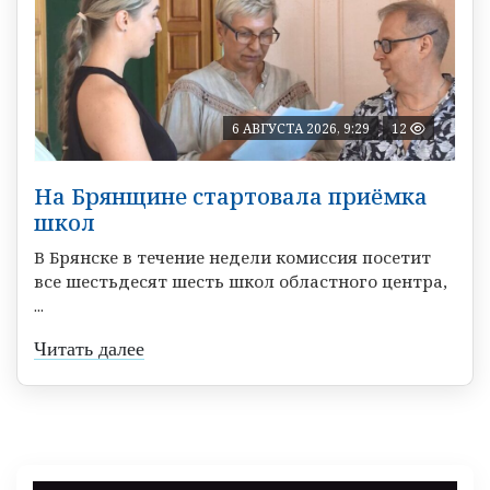
6 АВГУСТА 2026, 9:29
12
На Брянщине стартовала приёмка
школ
В Брянске в течение недели комиссия посетит
все шестьдесят шесть школ областного центра,
...
Читать далее