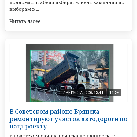
полномасштабная избирательная кампания по
выборам в ...
Читать далее
7 АВГУСТА 2026, 13:44
11
В Советском районе Брянска
ремонтируют участок автодороги по
нацпроекту
В Советском районе Брянска по нацпроекту