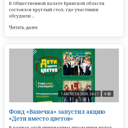
В Общественной палате Брянской области
состоялся круглый стол, где участники
обсудили ...
Читать далее
7 АВГУСТА 2026, 18:17
8
Фонд «Ванечка» запустил акцию
«Дети вместо цветов»
В рамках этой инициативы школьники могут