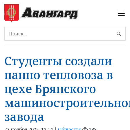
Студенты создали
панно тепловоза в
цехе Брянского
машиностроительно
завода
27 ноября 2025, 12:14 |
Общество
188