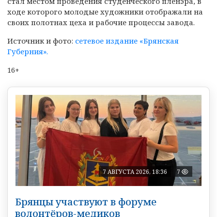
стал местом проведения студенческого пленэра, в
ходе которого молодые художники отображали на
своих полотнах цеха и рабочие процессы завода.
Источник и фото:
сетевое издание «Брянская
Губерния».
16+
7 АВГУСТА 2026, 18:36
7
Брянцы участвуют в форуме
волонтёров-медиков