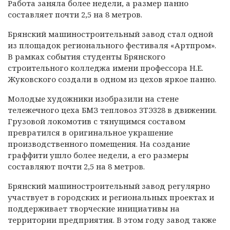
Работа заняла более недели, а размер панно
составляет почти 2,5 на 8 метров.
Брянский машиностроительный завод стал одной
из площадок регионального фестиваля «Артпром».
В рамках события студенты Брянского
строительного колледжа имени профессора Н.Е.
Жуковского создали в одном из цехов яркое панно.
Молодые художники изобразили на стене
тележечного цеха БМЗ тепловоз 3ТЭ328 в движении.
Грузовой локомотив с тянущимся составом
превратился в оригинальное украшение
производственного помещения. На создание
граффити ушло более недели, а его размеры
составляют почти 2,5 на 8 метров.
Брянский машиностроительный завод регулярно
участвует в городских и региональных проектах и
поддерживает творческие инициативы на
территории предприятия. В этом году завод также