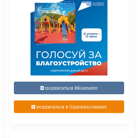
подписаться ВКонтакте
подписаться в Одноклассниках