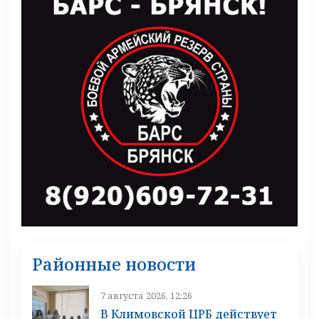
Районные новости
7 августа 2026, 12:26
В Климовской ЦРБ действует