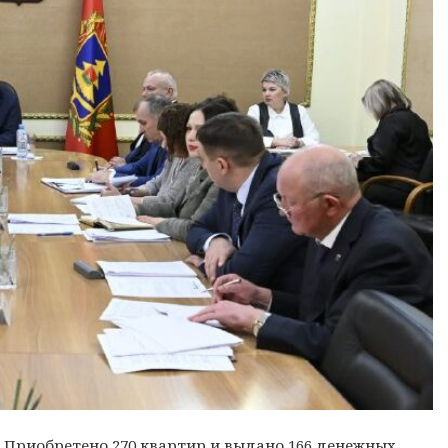
. Приобретено 270 квартир и выдано 166 денежных