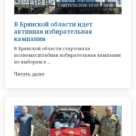
7 АВГУСТА 2026, 13:53
18
В Брянской области идет
активная избирательная
кампания
В Брянской области стартовала
полномасштабная избирательная кампания
по выборам в ...
Читать далее