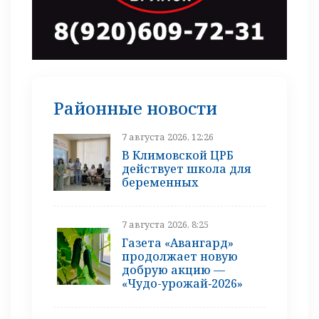
Районные новости
7 августа 2026, 12:26
В Климовской ЦРБ
действует школа для
беременных
7 августа 2026, 8:25
Газета «Авангард»
продолжает новую
добрую акцию —
«Чудо-урожай‑2026»