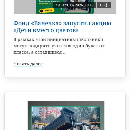
7 АВГУСТА 2026, 18:17
13
Фонд «Ванечка» запустил акцию
«Дети вместо цветов»
В рамках этой инициативы школьники
могут подарить учителю один букет от
класса, а оставшиеся ...
Читать далее