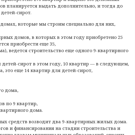
ов планируется выдать дополнительно, и тогда до
 детей-сирот.
домах, которые мы строим специально для них,
рных домов, в которых в этом году приобретено 25
тся приобрести еще 35,
а), ведется строительство еще одного 9-квартирного
детей-сирот в этом году, 10 квартир — в следующем,
, это еще 14 квартир для детей-сирот,
о дома,
в по 9 квартир,
квартирного дома.
ых средств возводит два 9-квартирных жилых дома.
гов и финансирования на стадии строительства и
ужение главам муниципальных образований, строить