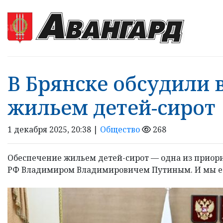
В Брянске обсудили 
жильем детей-сирот
1 декабря 2025, 20:38 |
Общество
268
Обеспечение жильем детей-сирот — одна из приор
РФ Владимиром Владимировичем Путиным. И мы ее