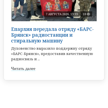
7 АВГУСТА 2026, 13:33
18
Епархия передала отряду «БАРС-
Брянск» радиостанции и
стиральную машину
Духовенство выразило поддержку отряду
«БАРС-Брянск», предоставив качественную
радиосвязь и ...
Читать далее