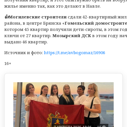
жилье именно так, как это делают в Навле.
👍
Могилевские строители
сдали 42-квартирный жило
района, в центре Брянска «
Гомельский домостроит
котором 45 квартир получили дети-сироты, в этом год
ключи от 27 квартир.
Мозырский ДСК
в этом году нач
выдано 46 квартир.
Источник и фото:
https://t.me/avbogomaz/16906
16+