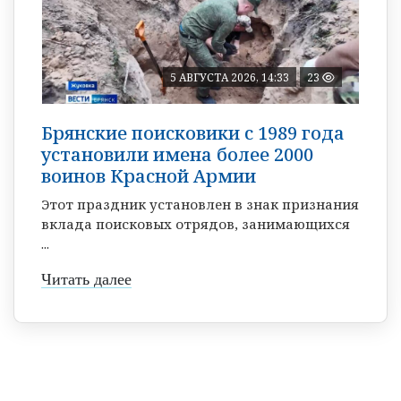
5 АВГУСТА 2026, 14:33
23
Брянские поисковики с 1989 года
установили имена более 2000
воинов Красной Армии
Этот праздник установлен в знак признания
вклада поисковых отрядов, занимающихся
...
Читать далее