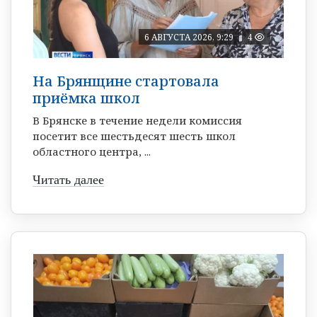
6 АВГУСТА 2026, 9:29
4
На Брянщине стартовала
приёмка школ
В Брянске в течение недели комиссия
посетит все шестьдесят шесть школ
областного центра, ...
Читать далее