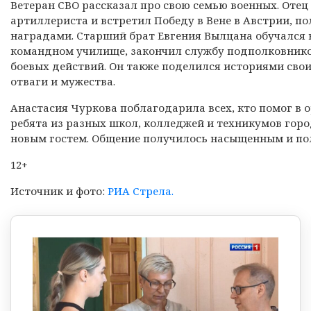
Ветеран СВО рассказал про свою семью военных. Оте
артиллериста и встретил Победу в Вене в Австрии, 
наградами. Старший брат Евгения Вылцана обучался
командном училище, закончил службу подполковнико
боевых действий. Он также поделился историями сво
отваги и мужества.
Анастасия Чуркова поблагодарила всех, кто помог в 
ребята из разных школ, колледжей и техникумов гор
новым гостем. Общение получилось насыщенным и по
12+
Источник и фото:
РИА Стрела.