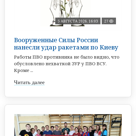
5 АВГУСТА 2026, 16:03
27
Вооруженные Силы России
нанесли удар ракетами по Киеву
Работы ПВО противника не было видно, что
обусловлено нехваткой ЗУР у ПВО ВСУ.
Кроме ...
Читать далее