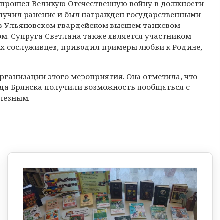
ц прошел Великую Отечественную войну в должности
получил ранение и был награжден государственными
 в Ульяновском гвардейском высшем танковом
м. Супруга Светлана также является участником
их сослуживцев, приводил примеры любви к Родине,
организации этого мероприятия. Она отметила, что
ода Брянска получили возможность пообщаться с
лезным.