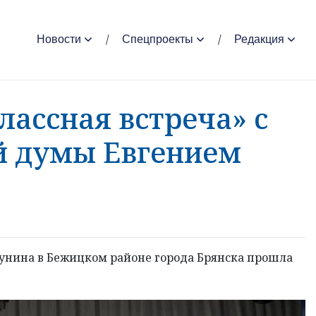
Новости
Спецпроекты
Редакция
лассная встреча» с
й думы Евгением
атунина в Бежицком районе города Брянска прошла