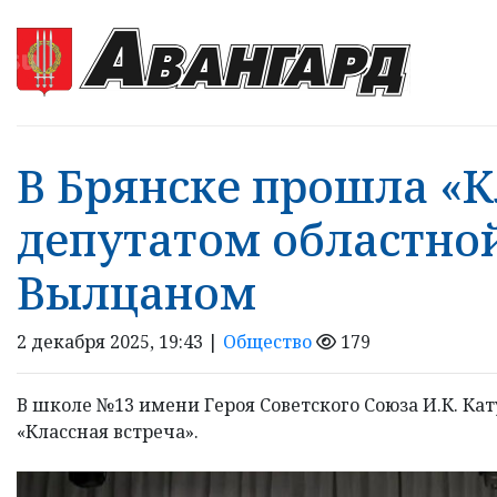
В Брянске прошла «К
депутатом областно
Вылцаном
2 декабря 2025, 19:43 |
Общество
179
В школе №13 имени Героя Советского Союза И.К. К
«Классная встреча».