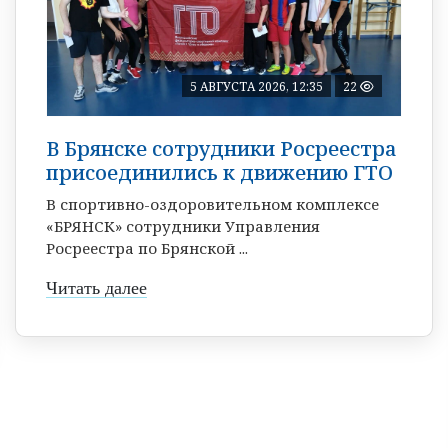
5 АВГУСТА 2026, 12:35
22
В Брянске сотрудники Росреестра
присоединились к движению ГТО
В спортивно-оздоровительном комплексе
«БРЯНСК» сотрудники Управления
Росреестра по Брянской ...
Читать далее