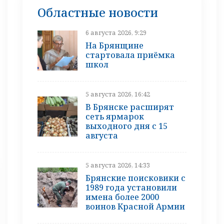
Областные новости
6 августа 2026, 9:29
На Брянщине
стартовала приёмка
школ
5 августа 2026, 16:42
В Брянске расширят
сеть ярмарок
выходного дня с 15
августа
5 августа 2026, 14:33
Брянские поисковики с
1989 года установили
имена более 2000
воинов Красной Армии