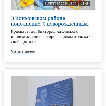
9 АВГУСТА 2026, 18:35
18
В Климовском районе
пополнение. С новорожденным.
Красивое имя Виктория латинского
происхождения, которое переводится, как
«победа» или ...
Читать далее