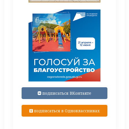
подписаться ВКонтакте
подписаться в Одноклассниках