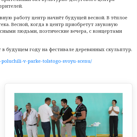
зрителей.
вную работу центр начнёт будущей весной. В тёплое
ека. Весной, когда в центр приобретут звуковую
есными людьми, поэтические вечера, с концертами
т в будущем году на фестивале деревянных скульптур.
y-poluchili-v-parke-tolstogo-svoyu-scenu/