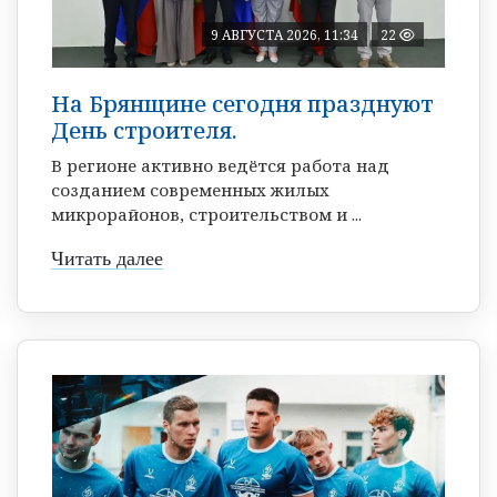
9 АВГУСТА 2026, 11:34
22
На Брянщине сегодня празднуют
День строителя.
В регионе активно ведётся работа над
созданием современных жилых
микрорайонов, строительством и ...
Читать далее