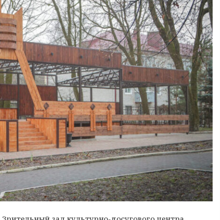
. Зрительный зал культурно-досугового центра