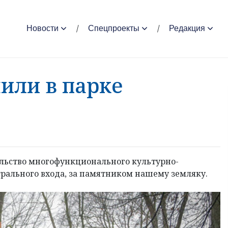
Новости
Спецпроекты
Редакция
или в парке
ельство многофункционального культурно-
трального входа, за памятником нашему земляку.