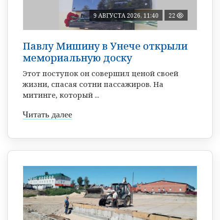
9 АВГУСТА 2026, 11:40
22
Павлу Мишину в Унече открыли
мемориальную доску
Этот поступок он совершил ценой своей
жизни, спасая сотни пассажиров. На
митинге, который ...
Читать далее