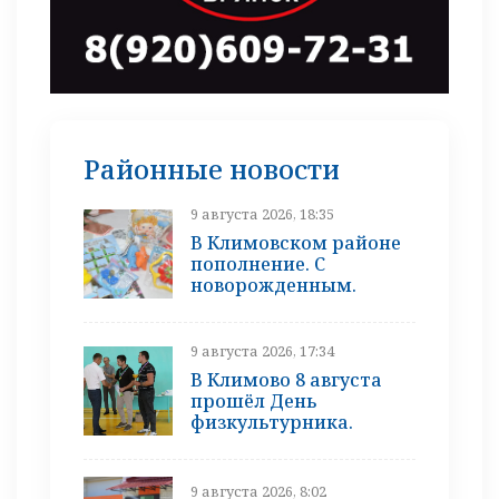
Районные новости
9 августа 2026, 18:35
В Климовском районе
пополнение. С
новорожденным.
9 августа 2026, 17:34
В Климово 8 августа
прошёл День
физкультурника.
9 августа 2026, 8:02