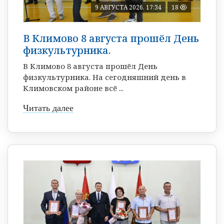
9 АВГУСТА 2026, 17:34
18
В Климово 8 августа прошёл День
физкультурника.
В Климово 8 августа прошёл День
физкультурника. На сегодняшний день в
Климовском районе всё ...
Читать далее