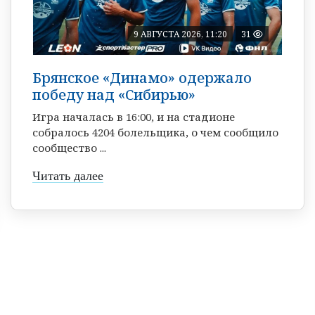
9 АВГУСТА 2026, 11:20
31
Брянское «Динамо» одержало
победу над «Сибирью»
Игра началась в 16:00, и на стадионе
собралось 4204 болельщика, о чем сообщило
сообщество ...
Читать далее