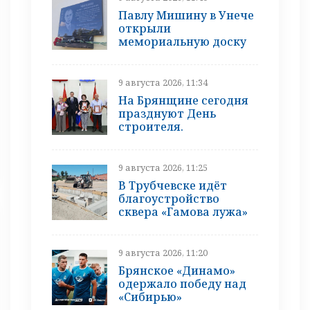
Павлу Мишину в Унече
открыли
мемориальную доску
9 августа 2026, 11:34
На Брянщине сегодня
празднуют День
строителя.
9 августа 2026, 11:25
В Трубчевске идёт
благоустройство
сквера «Гамова лужа»
9 августа 2026, 11:20
Брянское «Динамо»
одержало победу над
«Сибирью»