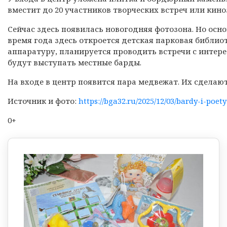
вместит до 20 участников творческих встреч или кино
Сейчас здесь появилась новогодняя фотозона. Но осно
время года здесь откроется детская парковая библиот
аппаратуру, планируется проводить встречи с интер
будут выступать местные барды.
На входе в центр появится пара медвежат. Их сделаю
Источник и фото:
https://bga32.ru/2025/12/03/bardy-i-poet
0+