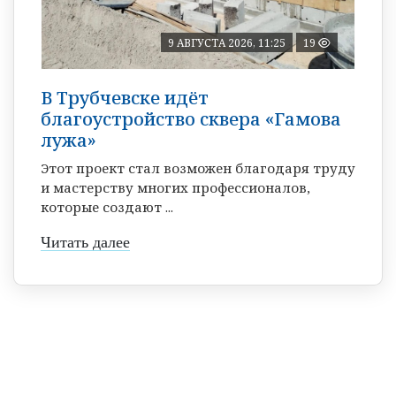
9 АВГУСТА 2026, 11:25
19
В Трубчевске идёт
благоустройство сквера «Гамова
лужа»
Этот проект стал возможен благодаря труду
и мастерству многих профессионалов,
которые создают ...
Читать далее