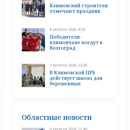
Климовский строители
отмечают праздник
8 августа 2026, 8:18
Победители-
климовчане поедут в
Волгоград
7 августа 2026, 12:26
В Климовской ЦРБ
действует школа для
беременных
Областные новости
9 августа 2026, 11:40