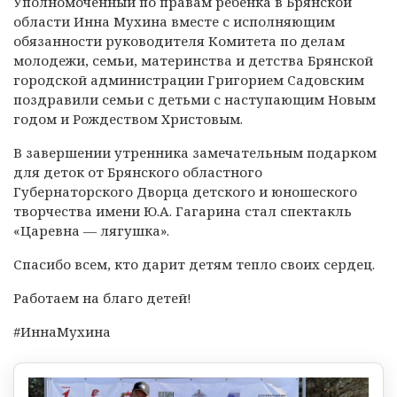
Уполномоченный по правам ребенка в Брянской
области Инна Мухина вместе с исполняющим
обязанности руководителя Комитета по делам
молодежи, семьи, материнства и детства Брянской
городской администрации Григорием Садовским
поздравили семьи с детьми с наступающим Новым
годом и Рождеством Христовым.
В завершении утренника замечательным подарком
для деток от Брянского областного
Губернаторского Дворца детского и юношеского
творчества имени Ю.А. Гагарина стал спектакль
«Царевна — лягушка».
Спасибо всем, кто дарит детям тепло своих сердец.
Работаем на благо детей!
#ИннаМухина