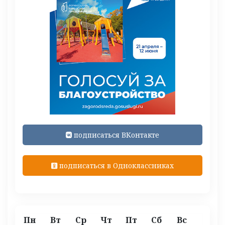
подписаться ВКонтакте
подписаться в Одноклассниках
Пн
Вт
Ср
Чт
Пт
Сб
Вс