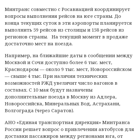
Минтранс совместно с Росавиацией координирует
вопросы выполнения рейсов на юге страны. До
конца текущих суток в эти аэропорты планируется
выполнить 59 рейсов из столицы и 158 рейсов из
регионов страны. На текущий момент в продаже
достаточно мест на поезда.
Например, на ближайшие даты в сообщении между
Москвой и Сочи доступно более 6 тыс. мест,
Краснодаром — около 9 тыс. мест, Новороссийском
— свыше 4 тыс. При наличии технических
возможностей РЖД увеличит число вагонов в
составах. С 10 мая будут назначены
дополнительные поезда в Москву из Адлера,
Новороссийска, Минеральных Вод, Астрахани,
Волгограда (через Саратов).
АНО «Единая транспортная дирекция» Минтранса
России решает вопрос о привлечении автобусов для
доставки пассажиров между регионами юга, от