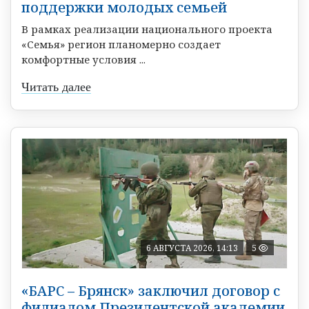
поддержки молодых семьей
В рамках реализации национального проекта
«Семья» регион планомерно создает
комфортные условия ...
Читать далее
6 АВГУСТА 2026, 14:13
5
«БАРС – Брянск» заключил договор с
филиалом Президентской академии