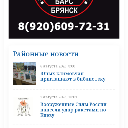
Районные новости
6 августа 2026, 8:00
Юных климовчан
приглашают в библиотеку
5 августа 2026, 16:03
Вооруженные Силы России
нанесли удар ракетами по
Киеву