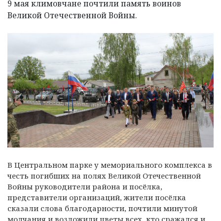
9 мая климовчане почтили память воинов
Великой Отечественной Войны.
В Центральном парке у мемориального комплекса в
честь погибших на полях Великой Отечественной
Войны руководители района и посёлка,
представители организаций, жители посёлка
сказали слова благодарности, почтили минутой
молчания и возложили цветы всех, кто сражался и