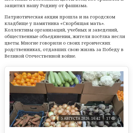
защитил нашу Родину от фашизма.
Патриотическая акция прошла и на городском
кладбище у памятника «Скорбящая мать».
Коллективы организаций, учебных и заведений,
общественные объединения, жители посёлка несли
цветы. Многие говорили о своих героических
родственниках, отдавших свою жизнь за Победу в
Великой Отечественной войне.
5 АВГУСТА 2026, 16:42
17