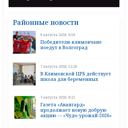
Районные новости
8 августа 2026, 8:18
Победители-климовчане
поедут в Волгоград
7 августа 2026, 12:26
В Климовской ЦРБ действует
школа для беременных
7 августа 2026, 8:25
Газета «Авангард»
продолжает новую добрую
акцию — «Чудо-урожай‑2026»