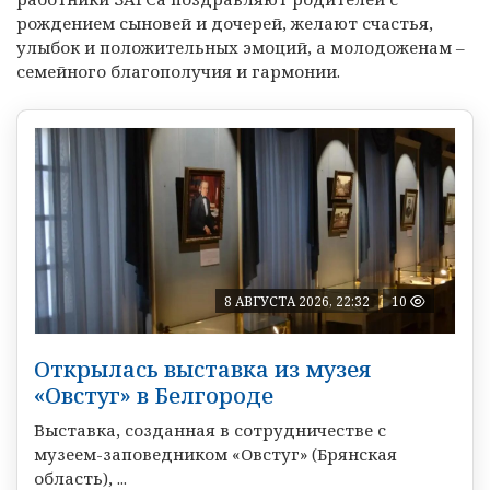
рождением сыновей и дочерей, желают счастья,
улыбок и положительных эмоций, а молодоженам –
семейного благополучия и гармонии.
8 АВГУСТА 2026, 22:32
10
Открылась выставка из музея
«Овстуг» в Белгороде
Выставка, созданная в сотрудничестве с
музеем-заповедником «Овстуг» (Брянская
область), ...