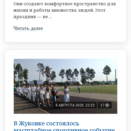
Они создают комфортное пространство для
жизни и работы множества людей. Этот
праздник — не ...
Читать далее
8 АВГУСТА 2026, 22:23
17
В Жуковке состоялось
масштабное спортивное событие