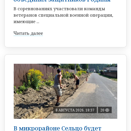
В соревнованиях участвовали команды
ветеранов специальной военной операции,
имеющие ...
Читать далее
8 АВГУСТА 2026, 18:37
20
В микрорайоне Сельцо будет