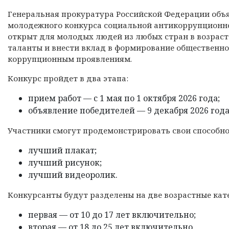
Генеральная прокуратура Российской Федерации объя
молодежного конкурса социальной антикоррупционно
открыт для молодых людей из любых стран в возрасте 
таланты и внести вклад в формирование общественно
коррупционным проявлениям.
Конкурс пройдет в два этапа:
прием работ — с 1 мая по 1 октября 2026 года;
объявление победителей — 9 декабря 2026 год
Участники смогут продемонстрировать свои способно
лучший плакат;
лучший рисунок;
лучший видеоролик.
Конкурсанты будут разделены на две возрастные кат
первая — от 10 до 17 лет включительно;
вторая — от 18 до 25 лет включительно.