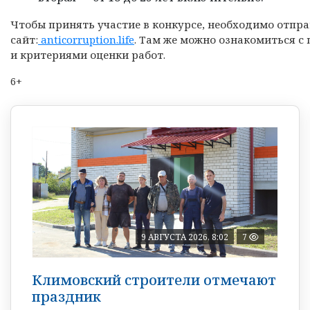
Чтобы принять участие в конкурсе, необходимо отпр
сайт:
anticorruption.life
. Там же можно ознакомиться с
и критериями оценки работ.
6+
9 АВГУСТА 2026, 8:02
7
Климовский строители отмечают
праздник