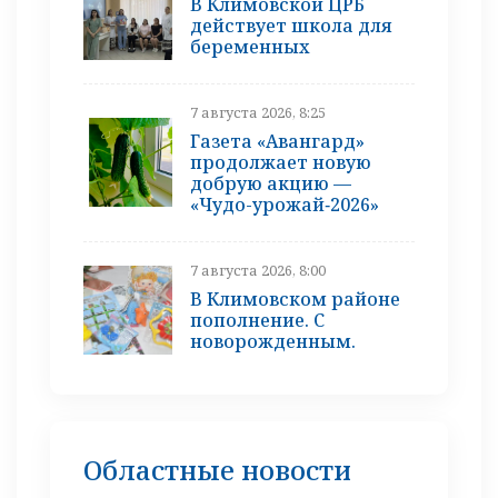
В Климовской ЦРБ
действует школа для
беременных
7 августа 2026, 8:25
Газета «Авангард»
продолжает новую
добрую акцию —
«Чудо-урожай‑2026»
7 августа 2026, 8:00
В Климовском районе
пополнение. С
новорожденным.
Областные новости