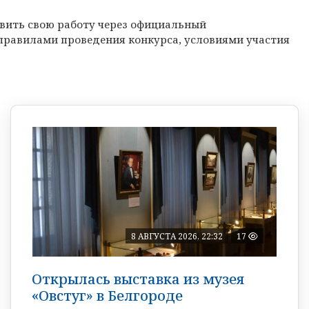
авить свою работу через официальный
 правилами проведения конкурса, условиями участия
8 АВГУСТА 2026, 22:32
17
Открылась выставка из музея
«Овстуг» в Белгороде