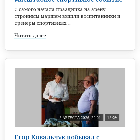
С самого начала праздника на арену
стройным маршем вышли воспитанники и
тренеры спортивных ...
Читать далее
8 АВГУСТА 2026, 22:01
18
Егор Ковальчук побывал с