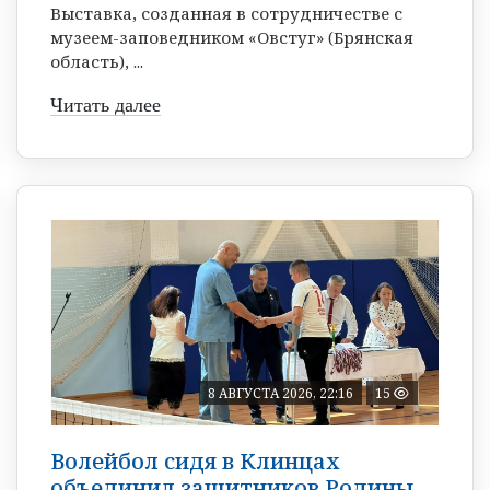
Выставка, созданная в сотрудничестве с
музеем-заповедником «Овстуг» (Брянская
область), ...
Читать далее
8 АВГУСТА 2026, 22:16
15
Волейбол сидя в Клинцах
объединил защитников Родины