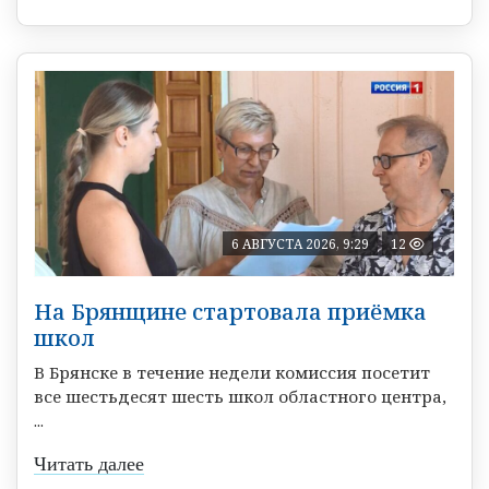
6 АВГУСТА 2026, 9:29
12
На Брянщине стартовала приёмка
школ
В Брянске в течение недели комиссия посетит
все шестьдесят шесть школ областного центра,
...
Читать далее