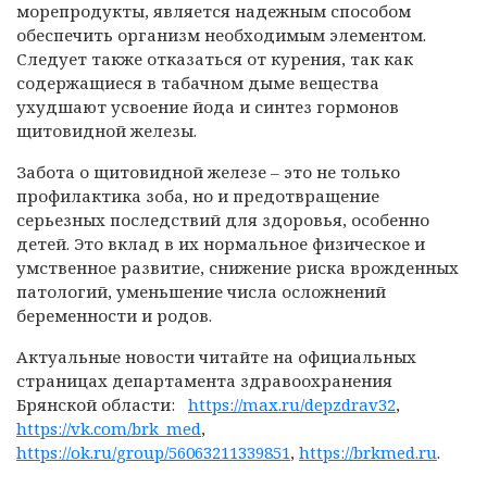
морепродукты, является надежным способом
обеспечить организм необходимым элементом.
Следует также отказаться от курения, так как
содержащиеся в табачном дыме вещества
ухудшают усвоение йода и синтез гормонов
щитовидной железы.
Забота о щитовидной железе – это не только
профилактика зоба, но и предотвращение
серьезных последствий для здоровья, особенно
детей. Это вклад в их нормальное физическое и
умственное развитие, снижение риска врожденных
патологий, уменьшение числа осложнений
беременности и родов.
Актуальные новости читайте на официальных
страницах департамента здравоохранения
Брянской области:
https://max.ru/depzdrav32
,
https://vk.com/brk_med
,
https://ok.ru/group/56063211339851
,
https://brkmed.ru
.