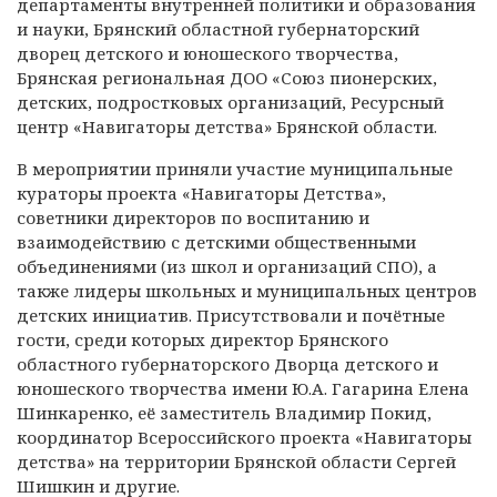
департаменты внутренней политики и образования
и науки, Брянский областной губернаторский
дворец детского и юношеского творчества,
Брянская региональная ДОО «Союз пионерских,
детских, подростковых организаций, Ресурсный
центр «Навигаторы детства» Брянской области.
В мероприятии приняли участие муниципальные
кураторы проекта «Навигаторы Детства»,
советники директоров по воспитанию и
взаимодействию с детскими общественными
объединениями (из школ и организаций СПО), а
также лидеры школьных и муниципальных центров
детских инициатив. Присутствовали и почётные
гости, среди которых директор Брянского
областного губернаторского Дворца детского и
юношеского творчества имени Ю.А. Гагарина Елена
Шинкаренко, её заместитель Владимир Покид,
координатор Всероссийского проекта «Навигаторы
детства» на территории Брянской области Сергей
Шишкин и другие.