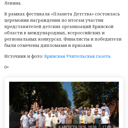
Левина.
В рамках фестиваля «Планета Детства» состоялась
церемония награждения по итогам участия
представителей детских организаций Брянской
области в международных, всероссийских и
региональных конкурсах. Финалисты и победители
были отмечены дипломами и призами.
Источник и фото:
Брянская Учительская газета.
0+
6 АВГУСТА 2026, 20:50
17