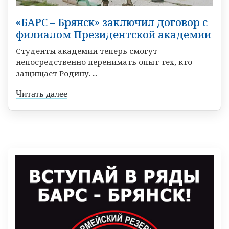
«БАРС – Брянск» заключил договор с
филиалом Президентской академии
Студенты академии теперь смогут
непосредственно перенимать опыт тех, кто
защищает Родину. ...
Читать далее