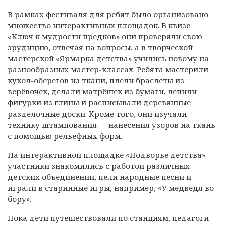
В рамках фестиваля для ребят было организовано
множество интерактивных площадок. В квизе
«Ключ к мудрости предков» они проверяли свою
эрудицию, отвечая на вопросы, а в творческой
мастерской «Ярмарка детства» учились новому на
разнообразных мастер-классах. Ребята мастерили
кукол-оберегов из ткани, плели браслеты из
верёвочек, делали матрёшек из бумаги, лепили
фигурки из глины и расписывали деревянные
разделочные доски. Кроме того, они изучали
технику штампования — нанесения узоров на ткань
с помощью рельефных форм.
На интерактивной площадке «Подворье детства»
участники знакомились с работой различных
детских объединений, пели народные песни и
играли в старинные игры, например, «У медведя во
бору».
Пока дети путешествовали по станциям, педагоги-