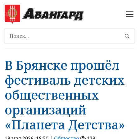
В Брянске прошёл
фестиваль детских
общественных
организаций
«Планета Детства»
19 мая 2026, 18:50 |
Общество
139