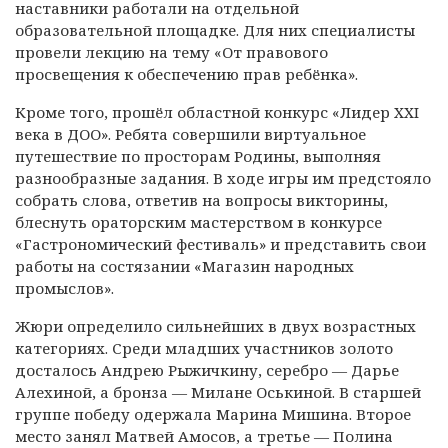
наставники работали на отдельной
образовательной площадке. Для них специалисты
провели лекцию на тему «От правового
просвещения к обеспечению прав ребёнка».
Кроме того, прошёл областной конкурс «Лидер XXI
века в ДОО». Ребята совершили виртуальное
путешествие по просторам Родины, выполняя
разнообразные задания. В ходе игры им предстояло
собрать слова, ответив на вопросы викторины,
блеснуть ораторским мастерством в конкурсе
«Гастрономический фестиваль» и представить свои
работы на состязании «Магазин народных
промыслов».
Жюри определило сильнейших в двух возрастных
категориях. Среди младших участников золото
досталось Андрею Рыжичкину, серебро — Дарье
Алехиной, а бронза — Милане Оськиной. В старшей
группе победу одержала Марина Мишина. Второе
место занял Матвей Амосов, а третье — Полина