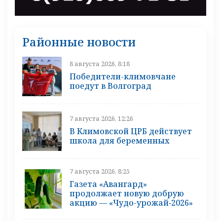
Районные новости
8 августа 2026, 8:18
Победители-климовчане
поедут в Волгоград
7 августа 2026, 12:26
В Климовской ЦРБ действует
школа для беременных
7 августа 2026, 8:25
Газета «Авангард»
продолжает новую добрую
акцию — «Чудо-урожай‑2026»