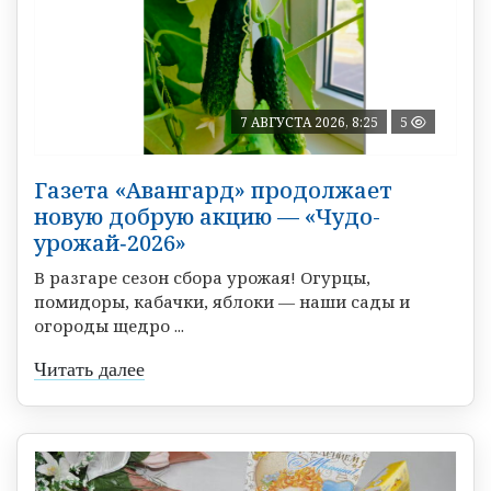
7 АВГУСТА 2026, 8:25
5
Газета «Авангард» продолжает
новую добрую акцию — «Чудо-
урожай‑2026»
В разгаре сезон сбора урожая! Огурцы,
помидоры, кабачки, яблоки — наши сады и
огороды щедро ...
Читать далее